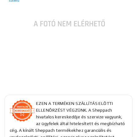
SZERVIZ
EZEN A TERMÉKEN SZÁLLÍTÁS ELŐTTI
ELLENŐRZÉST VÉGZÜNK. A Sheppach
hivatalos kereskedője és szervize vagyunk,
az ügyfelek által hitelesített és megbízható
cég. A kínált Sheppach termékekhez garanciális és