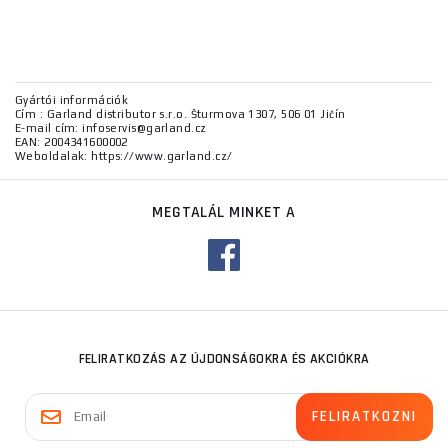
Gyártói információk
Cím : Garland distributor s.r.o. Šturmova 1307, 506 01 Jičín
E-mail cím: infoservis@garland.cz
EAN: 2004341600002
Weboldalak: https://www.garland.cz/
MEGTALÁL MINKET A
FELIRATKOZÁS AZ ÚJDONSÁGOKRA ÉS AKCIÓKRA