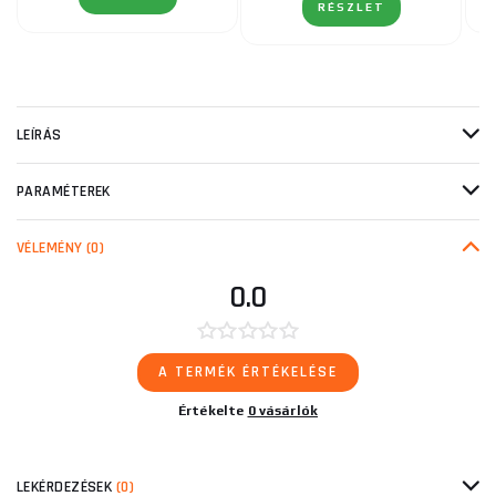
RÉSZLET
LEÍRÁS
PARAMÉTEREK
VÉLEMÉNY
(0)
0.0
A TERMÉK ÉRTÉKELÉSE
Értékelte
0 vásárlók
LEKÉRDEZÉSEK
(0)