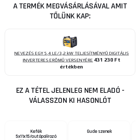
A TERMÉK MEGVÁSÁRLÁSÁVAL AMIT
TŐLÜNK KAP:
NEVEZÉS EGY 5,4 LE/3,2 kW TELJESÍTMÉNYŰ DIGITÁLIS
431 230 Ft
INVERTERES ERŐMŰ VERSENYÉRE
értékben
EZ A TÉTEL JELENLEG NEM ELADÓ -
VÁLASSZON KI HASONLÓT
Kefék
Gude szenek
5x11x15/autópolírozó