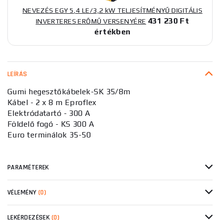
NEVEZÉS EGY 5,4 LE/3,2 kW TELJESÍTMÉNYŰ DIGITÁLIS
431 230 Ft
INVERTERES ERŐMŰ VERSENYÉRE
értékben
LEÍRÁS
Gumi hegesztőkábelek-SK 35/8m
Kábel - 2 x 8 m Eproflex
Elektródatartó - 300 A
Földelő fogó - KS 300 A
Euro terminálok 35-50
PARAMÉTEREK
VÉLEMÉNY
(0)
LEKÉRDEZÉSEK
(0)