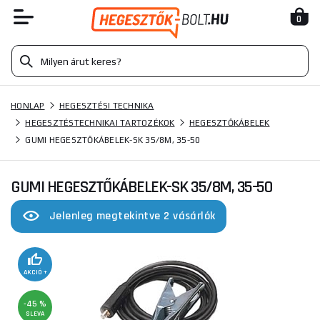
0
HONLAP
HEGESZTÉSI TECHNIKA
HEGESZTÉSTECHNIKAI TARTOZÉKOK
HEGESZTŐKÁBELEK
GUMI HEGESZTŐKÁBELEK-SK 35/8M, 35-50
GUMI HEGESZTŐKÁBELEK-SK 35/8M, 35-50
Jelenleg megtekintve 2 vásárlók
AKCIÓ +
-45 %
SLEVA