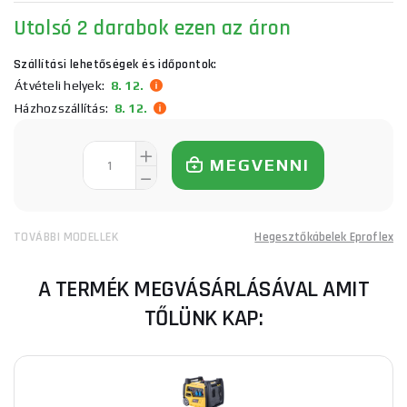
Utolsó 2 darabok ezen az áron
Szállítási lehetőségek és időpontok:
Átvételi helyek:
8. 12.
Házhozszállítás:
8. 12.
MEGVENNI
TOVÁBBI MODELLEK
Hegesztőkábelek Eproflex
A TERMÉK MEGVÁSÁRLÁSÁVAL AMIT
TŐLÜNK KAP: