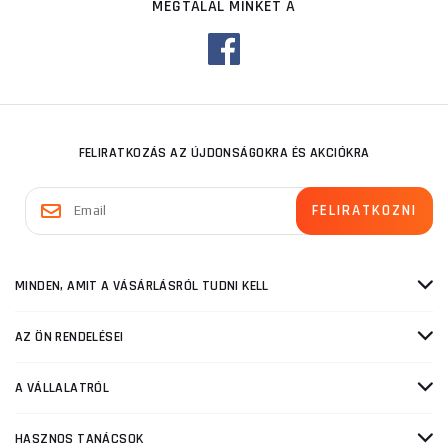
MEGTALÁL MINKET A
FELIRATKOZÁS AZ ÚJDONSÁGOKRA ÉS AKCIÓKRA
MINDEN, AMIT A VÁSÁRLÁSRÓL TUDNI KELL
AZ ÖN RENDELÉSEI
A VÁLLALATRÓL
HASZNOS TANÁCSOK