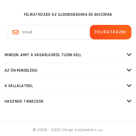
FELIRATKOZÁS AZ ÚJDONSÁGOKRA ÉS AKCIÓKRA
MINDEN, AMIT A VÁSÁRLÁSRÓL TUDNI KELL
AZ ÖN RENDELÉSEI
A VÁLLALATRÓL
HASZNOS TANÁCSOK
© 2008 - 2026 Stroje a vybavení s.r.o.