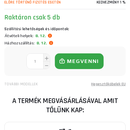
ELŐRE TÖRTÉNŐ FIZETÉS ESETÉN
KEDVEZMÉNY 1 %
Raktáron
csak 5 db
Szállítási lehetőségek és időpontok:
Átvételi helyek:
8. 12.
Házhozszállítás:
8. 12.
MEGVENNI
TOVÁBBI MODELLEK
Hegesztőkábelek EU
A TERMÉK MEGVÁSÁRLÁSÁVAL AMIT
TŐLÜNK KAP: