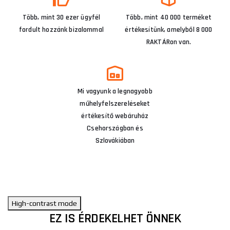
Több, mint 30 ezer ügyfél
Több, mint 40 000 terméket
fordult hozzánk bizalommal
értékesítünk, amelyből 8 000
RAKTÁRon van.
Mi vagyunk a legnagyobb
műhelyfelszereléseket
értékesítő webáruház
Csehországban és
Szlovákiában
High-contrast mode
EZ IS ÉRDEKELHET ÖNNEK