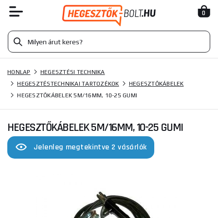
0
HONLAP
HEGESZTÉSI TECHNIKA
HEGESZTÉSTECHNIKAI TARTOZÉKOK
HEGESZTŐKÁBELEK
HEGESZTŐKÁBELEK 5M/16MM, 10-25 GUMI
HEGESZTŐKÁBELEK 5M/16MM, 10-25 GUMI
Jelenleg megtekintve 2 vásárlók