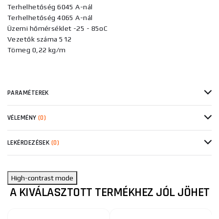
Terhelhetőség 6045 A-nál
Terhelhetőség 4065 A-nál
Üzemi hőmérséklet -25 - 85oC
Vezetők száma 512
Tömeg 0,22 kg/m
PARAMÉTEREK
VÉLEMÉNY
(0)
LEKÉRDEZÉSEK
(0)
High-contrast mode
A KIVÁLASZTOTT TERMÉKHEZ JÓL JÖHET