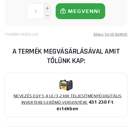
MEGVENNI
TOVÁBBI MODELLEK
Akkus fúrók DeWalt
A TERMÉK MEGVÁSÁRLÁSÁVAL AMIT
TŐLÜNK KAP:
NEVEZÉS EGY 5,4 LE/3,2 kW TELJESÍTMÉNYŰ DIGITÁLIS
431 230 Ft
INVERTERES ERŐMŰ VERSENYÉRE
értékben