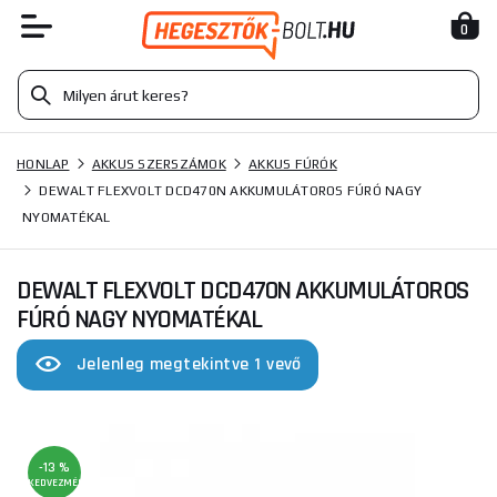
0
HONLAP
AKKUS SZERSZÁMOK
AKKUS FÚRÓK
DEWALT FLEXVOLT DCD470N AKKUMULÁTOROS FÚRÓ NAGY
NYOMATÉKAL
DEWALT FLEXVOLT DCD470N AKKUMULÁTOROS
FÚRÓ NAGY NYOMATÉKAL
Jelenleg megtekintve 1 vevő
-13 %
KEDVEZMÉNY