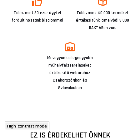
Több, mint 30 ezer ügyfél
Több, mint 40 000 terméket
fordult hozzánk bizalommal
értékesítünk, amelyből 8 000
RAKTÁRon van.
Mi vagyunk a legnagyobb
műhelyfelszereléseket
értékesítő webáruház
Csehországban és
Szlovákiában
High-contrast mode
EZ IS ÉRDEKELHET ÖNNEK