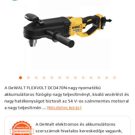
A DeWALT FLEXVOLT DCD470N nagy nyomatékú
akkumulátoros fúrógép nagy teljesítményt, kiváló vezérlést és
nagy hatékonyságot biztosít az 54 V-os szénmentes motorral
a nagy teljesítmén ...
(Részletes leírás)
A DeWalt elektromos és akkumulátoros
szerszámok hivatalos kereskedője vagyunk,