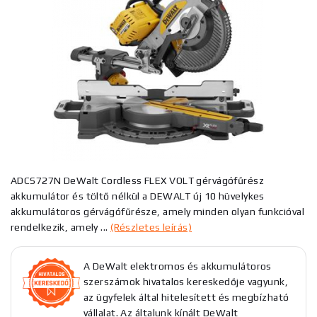
ADCS727N DeWalt Cordless FLEX VOLT gérvágófűrész
akkumulátor és töltő nélkül a DEWALT új 10 hüvelykes
akkumulátoros gérvágófűrésze, amely minden olyan funkcióval
rendelkezik, amely ...
(Részletes leírás)
A DeWalt elektromos és akkumulátoros
szerszámok hivatalos kereskedője vagyunk,
az ügyfelek által hitelesített és megbízható
vállalat. Az általunk kínált DeWalt