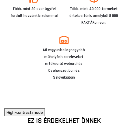
Több, mint 30 ezer ügyfél
Több, mint 40 000 terméket
fordult hozzánk bizalommal
értékesítünk, amelyből 8 000
RAKTÁRon van.
Mi vagyunk a legnagyobb
műhelyfelszereléseket
értékesítő webáruház
Csehországban és
Szlovákiában
High-contrast mode
EZ IS ÉRDEKELHET ÖNNEK