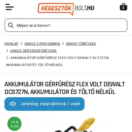
0
HONLAP
AKKUS SZERSZÁMOK
AKKUS FŰRÉSZEK
AKKUS GÉRVÁGÓFŰRÉSZEK
AKKUMULÁTOR GÉRFŰRÉSZ FLEX VOLT DEWALT DCS727N,
AKKUMULÁTOR ÉS TÖLTŐ NÉLKÜL
AKKUMULÁTOR GÉRFŰRÉSZ FLEX VOLT DEWALT
DCS727N, AKKUMULÁTOR ÉS TÖLTŐ NÉLKÜL
Jelenleg megtekintve 1 vevő
-13 %
SLEVA