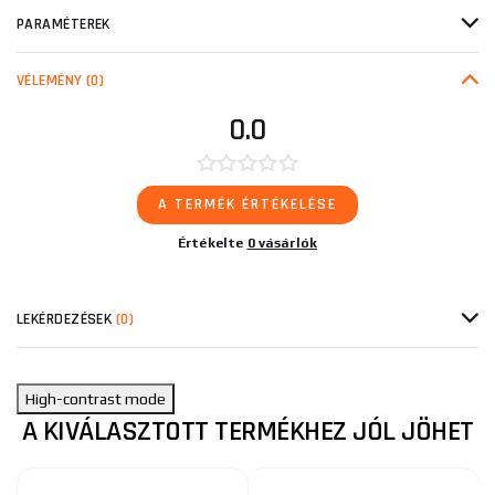
PARAMÉTEREK
VÉLEMÉNY
(0)
0.0
A TERMÉK ÉRTÉKELÉSE
Értékelte
0 vásárlók
LEKÉRDEZÉSEK
(0)
High-contrast mode
A KIVÁLASZTOTT TERMÉKHEZ JÓL JÖHET