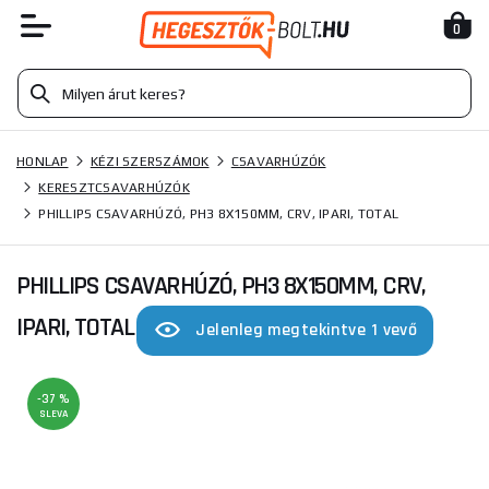
0
HONLAP
KÉZI SZERSZÁMOK
CSAVARHÚZÓK
KERESZTCSAVARHÚZÓK
PHILLIPS CSAVARHÚZÓ, PH3 8X150MM, CRV, IPARI, TOTAL
PHILLIPS CSAVARHÚZÓ, PH3 8X150MM, CRV,
IPARI, TOTAL
Jelenleg megtekintve 1 vevő
-37 %
SLEVA