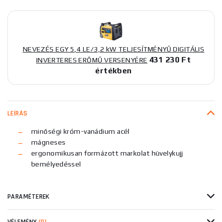
NEVEZÉS EGY 5,4 LE/3,2 kW TELJESÍTMÉNYŰ DIGITÁLIS
431 230 Ft
INVERTERES ERŐMŰ VERSENYÉRE
értékben
LEÍRÁS
minőségi króm-vanádium acél
mágneses
ergonomikusan formázott markolat hüvelykujj
bemélyedéssel
PARAMÉTEREK