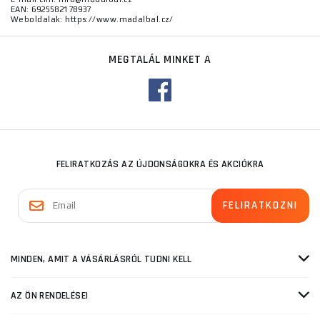
EAN: 6925582178937
Weboldalak: https://www.madalbal.cz/
MEGTALÁL MINKET A
FELIRATKOZÁS AZ ÚJDONSÁGOKRA ÉS AKCIÓKRA
MINDEN, AMIT A VÁSÁRLÁSRÓL TUDNI KELL
AZ ÖN RENDELÉSEI