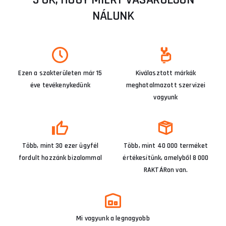
NÁLUNK
Ezen a szakterületen már 15
Kiválasztott márkák
éve tevékenykedünk
meghatalmazott szervizei
vagyunk
Több, mint 30 ezer ügyfél
Több, mint 40 000 terméket
fordult hozzánk bizalommal
értékesítünk, amelyből 8 000
RAKTÁRon van.
Mi vagyunk a legnagyobb