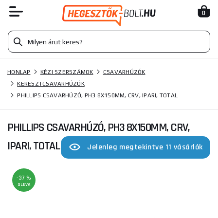
0
HONLAP
KÉZI SZERSZÁMOK
CSAVARHÚZÓK
KERESZTCSAVARHÚZÓK
PHILLIPS CSAVARHÚZÓ, PH3 8X150MM, CRV, IPARI, TOTAL
PHILLIPS CSAVARHÚZÓ, PH3 8X150MM, CRV,
IPARI, TOTAL
Jelenleg megtekintve 11 vásárlók
-37 %
SLEVA