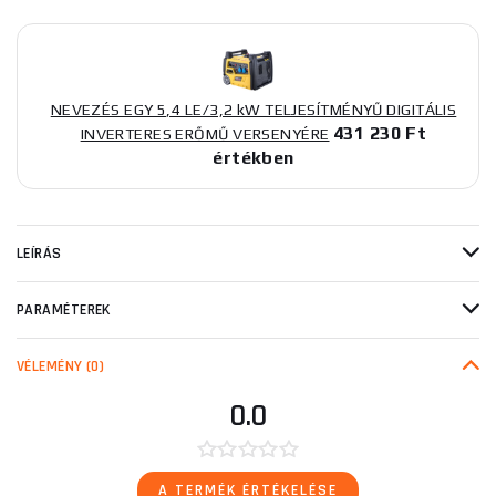
NEVEZÉS EGY 5,4 LE/3,2 kW TELJESÍTMÉNYŰ DIGITÁLIS
431 230 Ft
INVERTERES ERŐMŰ VERSENYÉRE
értékben
LEÍRÁS
PARAMÉTEREK
VÉLEMÉNY
(0)
0.0
A TERMÉK ÉRTÉKELÉSE