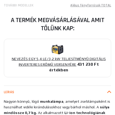
TOVÁBBI MODELLEK
Akkus fényforrások TOTAL
A TERMÉK MEGVÁSÁRLÁSÁVAL AMIT
TŐLÜNK KAP:
NEVEZÉS EGY 5,4 LE/3,2 kW TELJESÍTMÉNYŰ DIGITÁLIS
431 230 Ft
INVERTERES ERŐMŰ VERSENYÉRE
értékben
LEÍRÁS
Nagyon könnyű, lógó
munkalámpa
, amelyet zseblámpaként is
használhat vidéki kirándulásokhoz vagy bárhol máshol. A
súlya
mindössze 0,7 kg.
Az alkalmazott
Li-ion technológiának