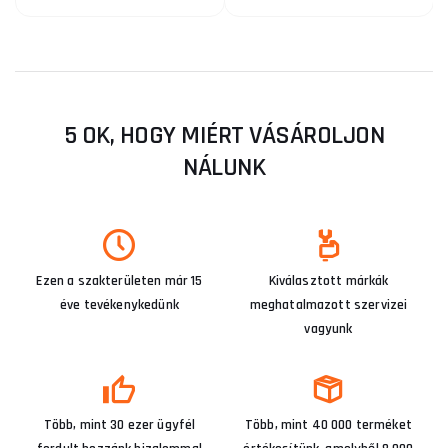
5 OK, HOGY MIÉRT VÁSÁROLJON
NÁLUNK
Ezen a szakterületen már 15
Kiválasztott márkák
éve tevékenykedünk
meghatalmazott szervizei
vagyunk
Több, mint 30 ezer ügyfél
Több, mint 40 000 terméket