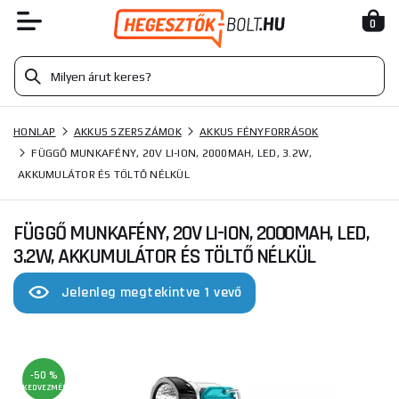
0
HONLAP
AKKUS SZERSZÁMOK
AKKUS FÉNYFORRÁSOK
FÜGGŐ MUNKAFÉNY, 20V LI-ION, 2000MAH, LED, 3.2W,
AKKUMULÁTOR ÉS TÖLTŐ NÉLKÜL
FÜGGŐ MUNKAFÉNY, 20V LI-ION, 2000MAH, LED,
3.2W, AKKUMULÁTOR ÉS TÖLTŐ NÉLKÜL
Jelenleg megtekintve 1 vevő
-50 %
KEDVEZMÉNY