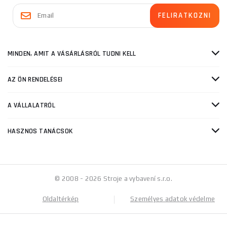
MINDEN, AMIT A VÁSÁRLÁSRÓL TUDNI KELL
AZ ÖN RENDELÉSEI
A VÁLLALATRÓL
HASZNOS TANÁCSOK
© 2008 - 2026 Stroje a vybavení s.r.o.
Oldaltérkép
Személyes adatok védelme