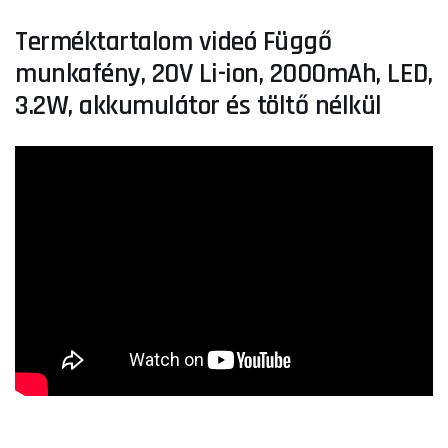
Terméktartalom videó Függő
munkafény, 20V Li-ion, 2000mAh, LED,
3.2W, akkumulátor és töltő nélkül