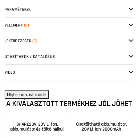
PARAMÉTEREK
VÉLEMÉNY
(0)
LEKÉRDEZÉSEK
(0)
UTASÍTÁSOK / KATALÓGUS
VIDEÓ
High-contrast mode
A KIVÁLASZTOTT TERMÉKHEZ JÓL JÖHET
SHARE20V, 20V Li-ion,
újratölthető akkumulátor,
akkumulátor és töltő nélkül
20V Li-ion, 2000mAh