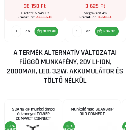
36 150 Ft
3 625 Ft
Ušetříte 6 545 Ft
Megtakarít 4%
42 695 Ft
3 740 Ft
Eredeti ár:
Eredeti ár:
db
db
MEGVENNI
MEGVENNI
A TERMÉK ALTERNATÍV VÁLTOZATAI
FÜGGŐ MUNKAFÉNY, 20V LI-ION,
2000MAH, LED, 3.2W, AKKUMULÁTOR ÉS
TÖLTŐ NÉLKÜL
SCANGRIP munkalámpa
Munkalámpa SCANGRIP
állvánnyal TOWER
DUO CONNECT
COMPACT CONNECT
-18 %
-18 %
-18
KEDVEZMÉNY
KEDVEZMÉNY
KEDV