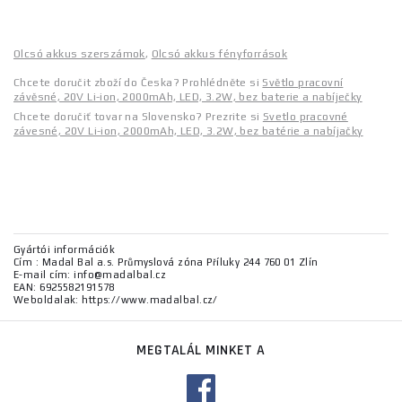
Olcsó akkus szerszámok
,
Olcsó akkus fényforrások
Chcete doručit zboží do Česka? Prohlédněte si
Světlo pracovní
závěsné, 20V Li-ion, 2000mAh, LED, 3.2W, bez baterie a nabíječky
Chcete doručiť tovar na Slovensko? Prezrite si
Svetlo pracovné
závesné, 20V Li-ion, 2000mAh, LED, 3.2W, bez batérie a nabíjačky
Gyártói információk
Cím : Madal Bal a.s. Průmyslová zóna Příluky 244 760 01 Zlín
E-mail cím: info@madalbal.cz
EAN: 6925582191578
Weboldalak: https://www.madalbal.cz/
MEGTALÁL MINKET A