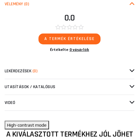
VÉLEMÉNY
(0)
0.0
A TERMÉK ÉRTÉKELÉSE
Értékelte
0 vásárlók
LEKÉRDEZÉSEK
(0)
UTASÍTÁSOK / KATALÓGUS
VIDEÓ
High-contrast mode
A KIVÁLASZTOTT TERMÉKHEZ JÓL JÖHET