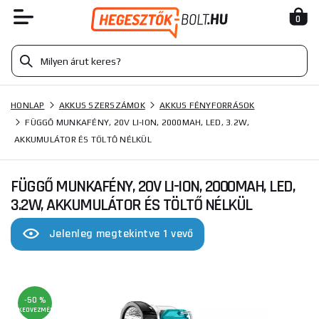
0
HONLAP
AKKUS SZERSZÁMOK
AKKUS FÉNYFORRÁSOK
FÜGGŐ MUNKAFÉNY, 20V LI-ION, 2000MAH, LED, 3.2W,
AKKUMULÁTOR ÉS TÖLTŐ NÉLKÜL
FÜGGŐ MUNKAFÉNY, 20V LI-ION, 2000MAH, LED,
3.2W, AKKUMULÁTOR ÉS TÖLTŐ NÉLKÜL
Jelenleg megtekintve 1 vevő
-50 %
KEDVEZMÉNY