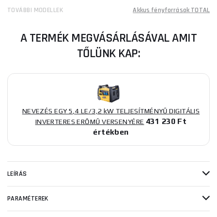
TOVÁBBI MODELLEK
Akkus fényforrások TOTAL
A TERMÉK MEGVÁSÁRLÁSÁVAL AMIT
TŐLÜNK KAP:
NEVEZÉS EGY 5,4 LE/3,2 kW TELJESÍTMÉNYŰ DIGITÁLIS
431 230 Ft
INVERTERES ERŐMŰ VERSENYÉRE
értékben
LEÍRÁS
PARAMÉTEREK