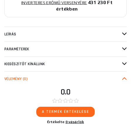
431 230 Ft
INVERTERES ERŐMŰ VERSENYÉRE
értékben
LEÍRÁS
PARAMÉTEREK
KIEGÉSZÍTŐT KÍNÁLUNK
VÉLEMÉNY
(0)
0.0
A TERMÉK ÉRTÉKELÉSE
Értékelte
0 vásárlók