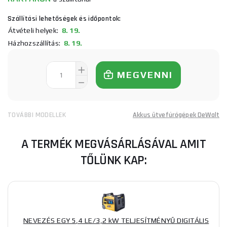
Szállítási lehetőségek és időpontok:
Átvételi helyek:
8. 19.
Házhozszállítás:
8. 19.
MEGVENNI
TOVÁBBI MODELLEK
Akkus ütvefúrógépek DeWalt
A TERMÉK MEGVÁSÁRLÁSÁVAL AMIT
TŐLÜNK KAP:
NEVEZÉS EGY 5,4 LE/3,2 kW TELJESÍTMÉNYŰ DIGITÁLIS