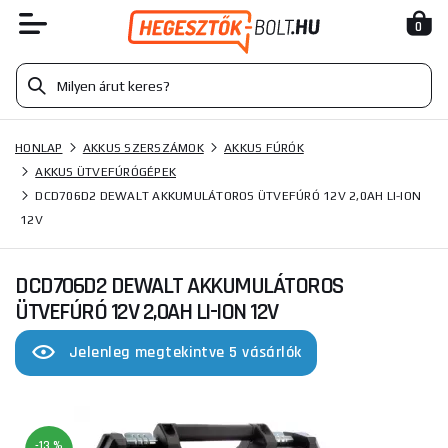
0
HONLAP
AKKUS SZERSZÁMOK
AKKUS FÚRÓK
AKKUS ÜTVEFÚRÓGÉPEK
DCD706D2 DEWALT AKKUMULÁTOROS ÜTVEFÚRÓ 12V 2,0AH LI-ION
12V
DCD706D2 DEWALT AKKUMULÁTOROS
ÜTVEFÚRÓ 12V 2,0AH LI-ION 12V
Jelenleg megtekintve 5 vásárlók
-13 %