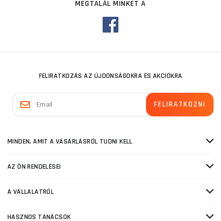
MEGTALÁL MINKET A
FELIRATKOZÁS AZ ÚJDONSÁGOKRA ÉS AKCIÓKRA
MINDEN, AMIT A VÁSÁRLÁSRÓL TUDNI KELL
AZ ÖN RENDELÉSEI
A VÁLLALATRÓL
HASZNOS TANÁCSOK