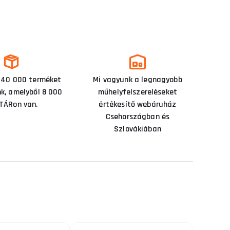
 40 000 terméket
Mi vagyunk a legnagyobb
nk, amelyből 8 000
műhelyfelszereléseket
TÁRon van.
értékesítő webáruház
Csehországban és
Szlovákiában