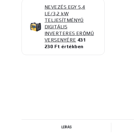
NEVEZÉS EGY 5,4
LE/3,2 kW
TELJESÍTMÉNYŰ
DIGITÁLIS
INVERTERES ERŐMŰ
VERSENYÉRE
431
230 Ft értékben
LEÍRÁS