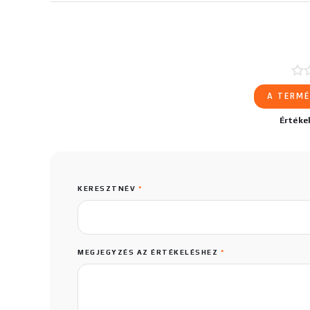
A TERMÉ
Értéke
KERESZTNÉV
*
MEGJEGYZÉS AZ ÉRTÉKELÉSHEZ
*