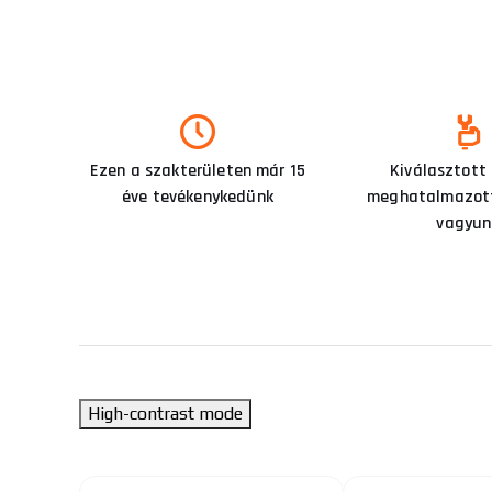
Ezen a szakterületen már 15
Kiválasztott
éve tevékenykedünk
meghatalmazott
vagyun
High-contrast mode