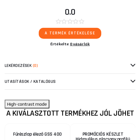
0.0
A TERMÉK ÉRTÉKELÉSE
Értékelte
0 vásárlók
LEKÉRDEZÉSEK
(0)
UTASÍTÁSOK / KATALÓGUS
High-contrast mode
A KIVÁLASZTOTT TERMÉKHEZ JÓL JÖHET
Fűrészlap élező GSS 400
PROMÓCIÓS KÉSZLET
Hidraulikus alacsony profilú