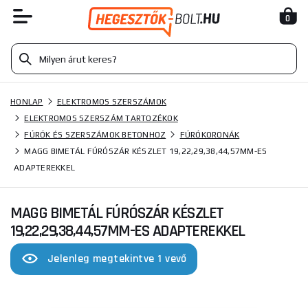
0
HONLAP
ELEKTROMOS SZERSZÁMOK
ELEKTROMOS SZERSZÁM TARTOZÉKOK
FÚRÓK ÉS SZERSZÁMOK BETONHOZ
FÚRÓKORONÁK
MAGG BIMETÁL FÚRÓSZÁR KÉSZLET 19,22,29,38,44,57MM-ES
ADAPTEREKKEL
MAGG BIMETÁL FÚRÓSZÁR KÉSZLET
19,22,29,38,44,57MM-ES ADAPTEREKKEL
Jelenleg megtekintve 1 vevő