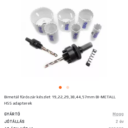
Bimetál fúrószár készlet 19,22,29,38,44,57mm BI-METALL
HSS adapterek
GYÁRTÓ
Magg
JÓTÁLLÁS
2 év