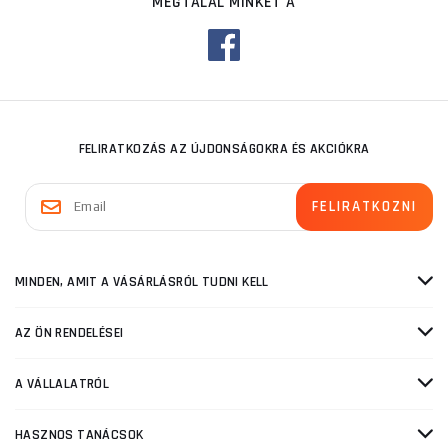
MEGTALÁL MINKET A
FELIRATKOZÁS AZ ÚJDONSÁGOKRA ÉS AKCIÓKRA
MINDEN, AMIT A VÁSÁRLÁSRÓL TUDNI KELL
AZ ÖN RENDELÉSEI
A VÁLLALATRÓL
HASZNOS TANÁCSOK