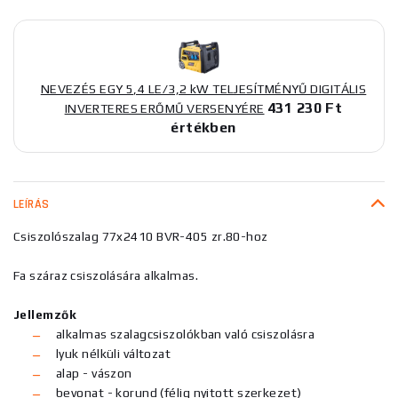
NEVEZÉS EGY 5,4 LE/3,2 kW TELJESÍTMÉNYŰ DIGITÁLIS
431 230 Ft
INVERTERES ERŐMŰ VERSENYÉRE
értékben
LEÍRÁS
Csiszolószalag 77x2410 BVR-405 zr.80-hoz
Fa száraz csiszolására alkalmas.
Jellemzők
alkalmas szalagcsiszolókban való csiszolásra
lyuk nélküli változat
alap - vászon
bevonat - korund (félig nyitott szerkezet)