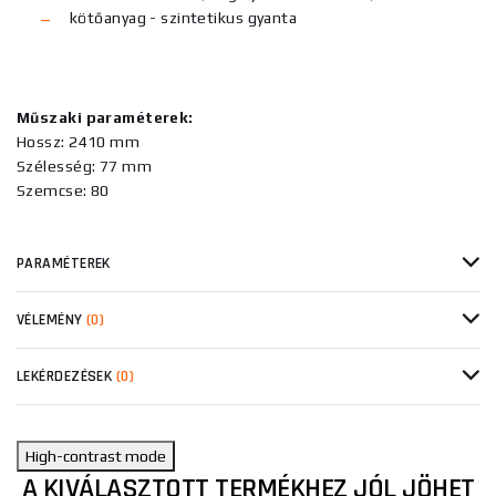
kötőanyag - szintetikus gyanta
Műszaki paraméterek:
Hossz: 2410 mm
Szélesség: 77 mm
Szemcse: 80
PARAMÉTEREK
VÉLEMÉNY
(0)
LEKÉRDEZÉSEK
(0)
High-contrast mode
A KIVÁLASZTOTT TERMÉKHEZ JÓL JÖHET