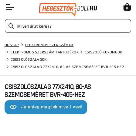
0
HONLAP
ELEKTROMOS SZERSZÁMOK
ELEKTROMOS SZERSZÁM TARTOZÉKOK
CSISZOLÓ KORONGOK
CSISZOLÓSZALAGOK
CSISZOLÓSZALAG 77X2410, 80-AS SZEMCSEMÉRET BVR-405-HEZ
CSISZOLÓSZALAG 77X2410, 80-AS
SZEMCSEMÉRET BVR-405-HEZ
Jelenleg megtekintve 1 vevő