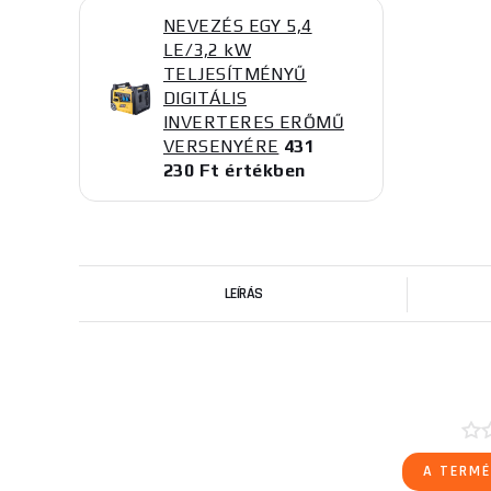
NEVEZÉS EGY 5,4
LE/3,2 kW
TELJESÍTMÉNYŰ
DIGITÁLIS
INVERTERES ERŐMŰ
VERSENYÉRE
431
230 Ft értékben
LEÍRÁS
A TERMÉ