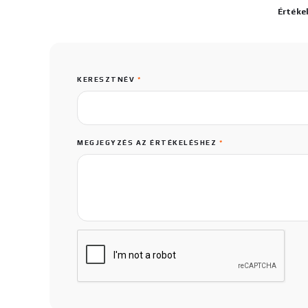
Értéke
KERESZTNÉV
*
MEGJEGYZÉS AZ ÉRTÉKELÉSHEZ
*