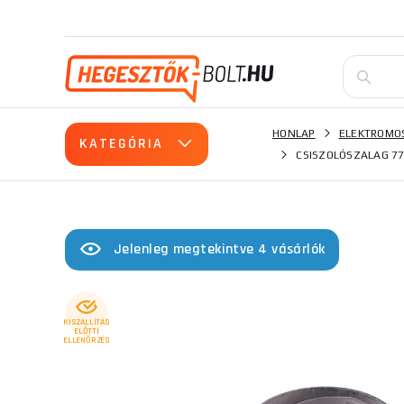
HONLAP
ELEKTROMO
KATEGÓRIA
CSISZOLÓSZALAG 77
Jelenleg megtekintve 4 vásárlók
KISZÁLLÍTÁS
ELŐTTI
ELLENŐRZÉS