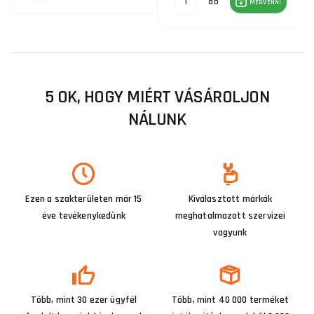
db
MEGVENNI
5 OK, HOGY MIÉRT VÁSÁROLJON
NÁLUNK
Ezen a szakterületen már 15
Kiválasztott márkák
éve tevékenykedünk
meghatalmazott szervizei
vagyunk
Több, mint 30 ezer ügyfél
Több, mint 40 000 terméket