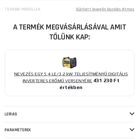
TOVÁBBI MODELLEK
Sűrített levegős kezelés Atmos
A TERMÉK MEGVÁSÁRLÁSÁVAL AMIT
TŐLÜNK KAP:
NEVEZÉS EGY 5,4 LE/3,2 kW TELJESÍTMÉNYŰ DIGITÁLIS
431 230 Ft
INVERTERES ERŐMŰ VERSENYÉRE
értékben
LEÍRÁS
PARAMÉTEREK