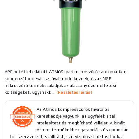
APF betéttel ellátott ATMOS ipari mikroszűrők automatikus
kondenzátumleválasztóval rendelkeznek, és az NGF
mikroszűrő termékcsaládjuk az alacsony üzemeltetési
költségeket, ugyanakk ...
(Részletes leírás)
Az Atmos kompresszorok hivatalos
kereskedője vagyunk, az ügyfelek által
hitelesített és megbízható vállalat. A kínált
Atmos termékekhez garanciális és garancián
túli szervizelést, szállítást, szerviz pluszt biztosítunk. a