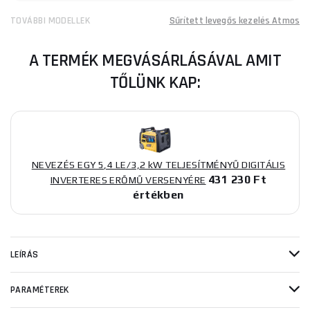
TOVÁBBI MODELLEK
Sűrített levegős kezelés Atmos
A TERMÉK MEGVÁSÁRLÁSÁVAL AMIT
TŐLÜNK KAP:
NEVEZÉS EGY 5,4 LE/3,2 kW TELJESÍTMÉNYŰ DIGITÁLIS
431 230 Ft
INVERTERES ERŐMŰ VERSENYÉRE
értékben
LEÍRÁS
PARAMÉTEREK