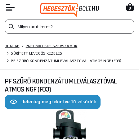
0
HONLAP
PNEUMATIKUS SZERSZÁMOK
SŰRÍTETT LEVEGŐS KEZELÉS
PF SZŰRŐ KONDENZÁTUMLEVÁLASZTÓVAL ATMOS NGF (F03)
PF SZŰRŐ KONDENZÁTUMLEVÁLASZTÓVAL
ATMOS NGF (F03)
Jelenleg megtekintve 10 vásárlók