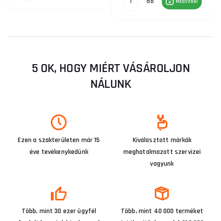
db
MEGVENNI
5 OK, HOGY MIÉRT VÁSÁROLJON
NÁLUNK
Ezen a szakterületen már 15
Kiválasztott márkák
éve tevékenykedünk
meghatalmazott szervizei
vagyunk
Több, mint 30 ezer ügyfél
Több, mint 40 000 terméket