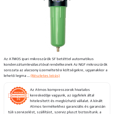
Az ATMOS ipari mikroszűrők SF betéttel automatikus
kondenzátumleválasztóval rendelkeznek Az NGF mikroszűrők
sorozata az alacsony üzemeltetési költségekre, ugyanakkor a
lehető legma ...
(Részletes leírás)
Az Atmos kompresszorok hivatalos
kereskedője vagyunk, az ügyfelek által
hitelesített és megbízható vállalat. A kínált
Atmos termékekhez garanciális és garancián
túli szervizelést, szállítást, szerviz pluszt biztosítunk. a