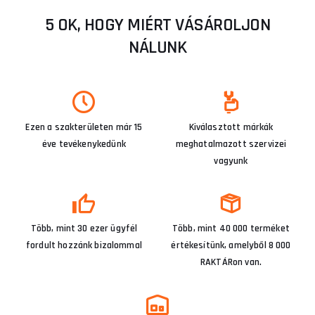
5 OK, HOGY MIÉRT VÁSÁROLJON
NÁLUNK
Ezen a szakterületen már 15
Kiválasztott márkák
éve tevékenykedünk
meghatalmazott szervizei
vagyunk
Több, mint 30 ezer ügyfél
Több, mint 40 000 terméket
fordult hozzánk bizalommal
értékesítünk, amelyből 8 000
RAKTÁRon van.