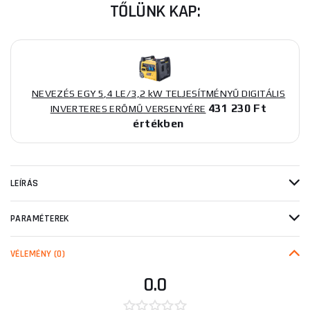
TŐLÜNK KAP:
NEVEZÉS EGY 5,4 LE/3,2 kW TELJESÍTMÉNYŰ DIGITÁLIS
431 230 Ft
INVERTERES ERŐMŰ VERSENYÉRE
értékben
LEÍRÁS
PARAMÉTEREK
VÉLEMÉNY
(0)
0.0