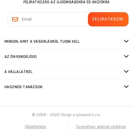
FELIRATKOZÁS AZ ÚJDONSÁGOKRA ÉS AKCIÓKRA
MINDEN, AMIT A VÁSÁRLÁSRÓL TUDNI KELL
AZ ÖN RENDELÉSEI
A VÁLLALATRÓL
HASZNOS TANÁCSOK
© 2008 - 2026 Stroje a vybavení s.r.o.
Oldaltérkép
Személyes adatok védelme