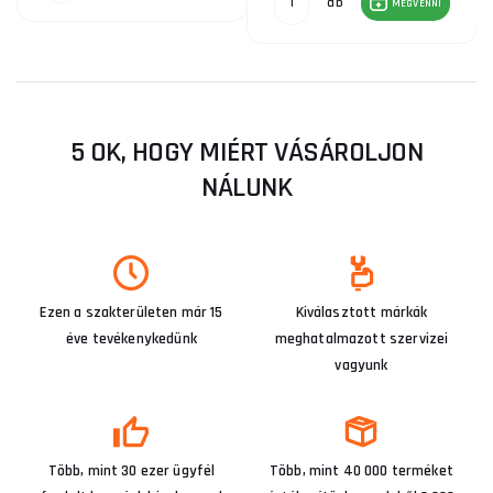
db
MEGVENNI
5 OK, HOGY MIÉRT VÁSÁROLJON
NÁLUNK
Ezen a szakterületen már 15
Kiválasztott márkák
éve tevékenykedünk
meghatalmazott szervizei
vagyunk
Több, mint 30 ezer ügyfél
Több, mint 40 000 terméket