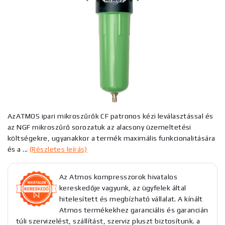
AzATMOS ipari mikroszűrők CF patronos kézi leválasztással és
az NGF mikroszűrő sorozatuk az alacsony üzemeltetési
költségekre, ugyanakkor a termék maximális funkcionalitására
és a ...
(Részletes leírás)
Az Atmos kompresszorok hivatalos
kereskedője vagyunk, az ügyfelek által
hitelesített és megbízható vállalat. A kínált
Atmos termékekhez garanciális és garancián
túli szervizelést, szállítást, szerviz pluszt biztosítunk. a