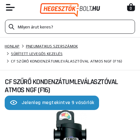
0
HONLAP
PNEUMATIKUS SZERSZÁMOK
SŰRÍTETT LEVEGŐS KEZELÉS
CF SZŰRŐ KONDENZÁTUMLEVÁLASZTÓVAL ATMOS NGF (F16)
CF SZŰRŐ KONDENZÁTUMLEVÁLASZTÓVAL
ATMOS NGF (F16)
Jelenleg megtekintve 9 vásárlók