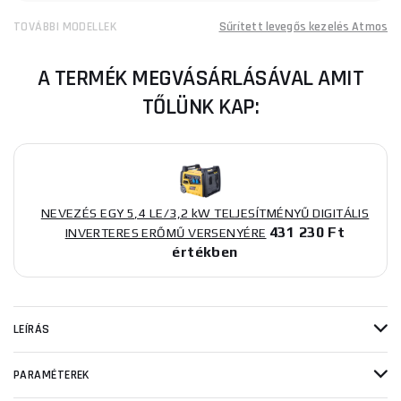
TOVÁBBI MODELLEK
Sűrített levegős kezelés Atmos
A TERMÉK MEGVÁSÁRLÁSÁVAL AMIT
TŐLÜNK KAP:
NEVEZÉS EGY 5,4 LE/3,2 kW TELJESÍTMÉNYŰ DIGITÁLIS
431 230 Ft
INVERTERES ERŐMŰ VERSENYÉRE
értékben
LEÍRÁS
PARAMÉTEREK