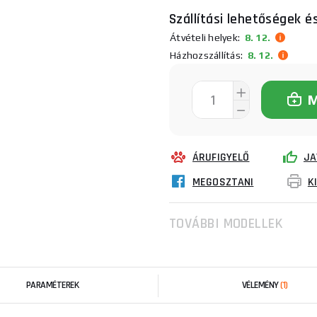
Szállítási lehetőségek é
Átvételi helyek:
8. 12.
Házhozszállítás:
8. 12.
ÁRUFIGYELŐ
JA
MEGOSZTANI
K
TOVÁBBI MODELLEK
PARAMÉTEREK
VÉLEMÉNY
(1)