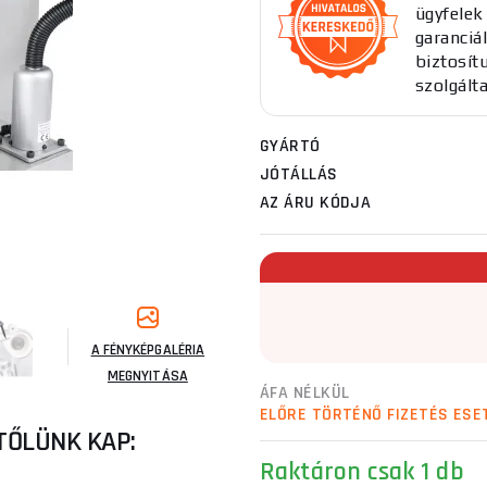
ügyfelek
garanciál
biztosít
szolgált
GYÁRTÓ
JÓTÁLLÁS
AZ ÁRU KÓDJA
A FÉNYKÉPGALÉRIA
MEGNYITÁSA
ÁFA NÉLKÜL
ELŐRE TÖRTÉNŐ FIZETÉS ESE
TŐLÜNK KAP:
Raktáron
csak 1 db