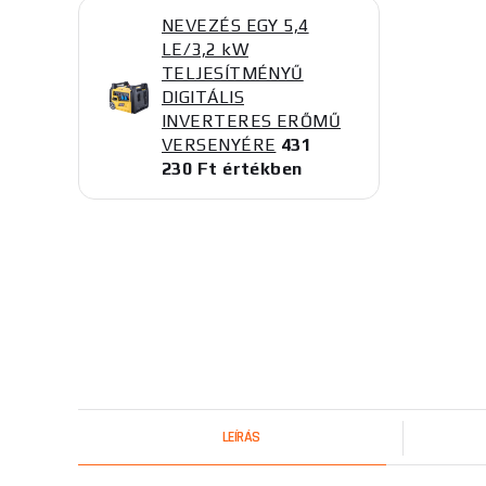
NEVEZÉS EGY 5,4
LE/3,2 kW
TELJESÍTMÉNYŰ
DIGITÁLIS
INVERTERES ERŐMŰ
VERSENYÉRE
431
230 Ft értékben
LEÍRÁS