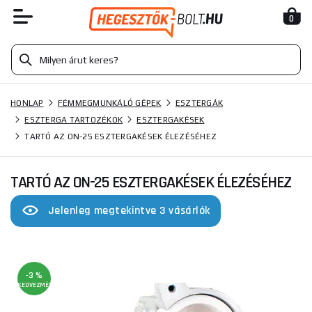
0
HONLAP
FÉMMEGMUNKÁLÓ GÉPEK
ESZTERGÁK
ESZTERGA TARTOZÉKOK
ESZTERGAKÉSEK
TARTÓ AZ ON-25 ESZTERGAKÉSEK ÉLEZÉSÉHEZ
TARTÓ AZ ON-25 ESZTERGAKÉSEK ÉLEZÉSÉHEZ
Jelenleg megtekintve 3 vásárlók
-3 %
KEDVEZMÉNY