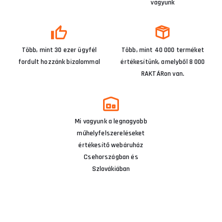
vagyunk
Több, mint 30 ezer ügyfél
Több, mint 40 000 terméket
fordult hozzánk bizalommal
értékesítünk, amelyből 8 000
RAKTÁRon van.
Mi vagyunk a legnagyobb
műhelyfelszereléseket
értékesítő webáruház
Csehországban és
Szlovákiában