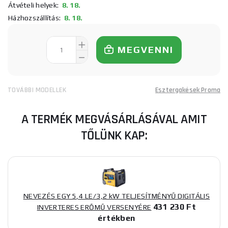
Átvételi helyek:
8. 18.
Házhozszállítás:
8. 18.
MEGVENNI
TOVÁBBI MODELLEK
Esztergakések Proma
A TERMÉK MEGVÁSÁRLÁSÁVAL AMIT
TŐLÜNK KAP:
NEVEZÉS EGY 5,4 LE/3,2 kW TELJESÍTMÉNYŰ DIGITÁLIS
431 230 Ft
INVERTERES ERŐMŰ VERSENYÉRE
értékben