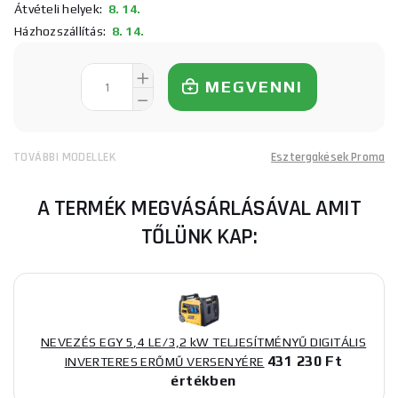
Átvételi helyek:
8. 14.
Házhozszállítás:
8. 14.
MEGVENNI
TOVÁBBI MODELLEK
Esztergakések Proma
A TERMÉK MEGVÁSÁRLÁSÁVAL AMIT
TŐLÜNK KAP:
NEVEZÉS EGY 5,4 LE/3,2 kW TELJESÍTMÉNYŰ DIGITÁLIS
431 230 Ft
INVERTERES ERŐMŰ VERSENYÉRE
értékben