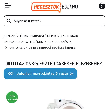
0
HONLAP
FÉMMEGMUNKÁLÓ GÉPEK
ESZTERGÁK
ESZTERGA TARTOZÉKOK
ESZTERGAKÉSEK
TARTÓ AZ ON-25 ESZTERGAKÉSEK ÉLEZÉSÉHEZ
TARTÓ AZ ON-25 ESZTERGAKÉSEK ÉLEZÉSÉHEZ
Jelenleg megtekintve 3 vásárlók
-3 %
KEDVEZMÉNY