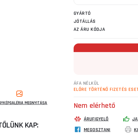
GYÁRTÓ
JÓTÁLLÁS
AZ ÁRU KÓDJA
ÁFA NÉLKÜL
ELŐRE TÖRTÉNŐ FIZETÉS ESE
NYKÉPGALÉRIA MEGNYITÁSA
Nem elérhető
ÁRUFIGYELŐ
JA
TŐLÜNK KAP:
MEGOSZTANI
K