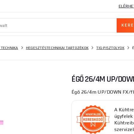
ELÉRHE
 TECHNIKA
HEGESZTÉSTECHNIKAI TARTOZÉKOK
TIG-PISZTOLYOK
ÉGŐ 26/4M UP/DOWN
Égő 26/4m UP/DOWN FX/fle
A Kühtre
ügyfelek 
Kühtreib
szervizel