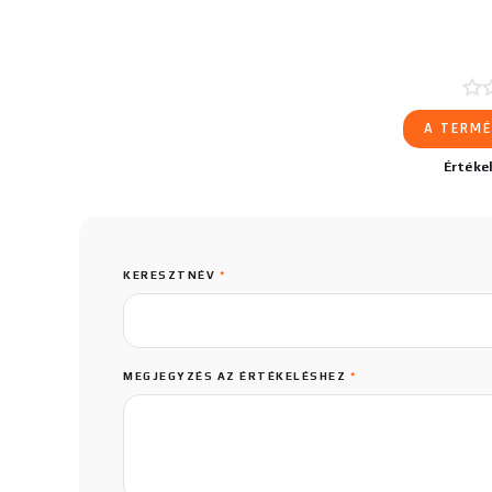
A TERMÉ
Értéke
KERESZTNÉV
*
MEGJEGYZÉS AZ ÉRTÉKELÉSHEZ
*