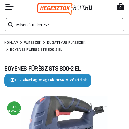
0
HONLAP
FŰRÉSZEK
DUGATTYÚS FŰRÉSZEK
EGYENES FŰRÉSZ STS 800-2 EL
EGYENES FŰRÉSZ STS 800-2 EL
Jelenleg megtekintve 5 vásárlók
-3 %
KEDVEZMÉNY