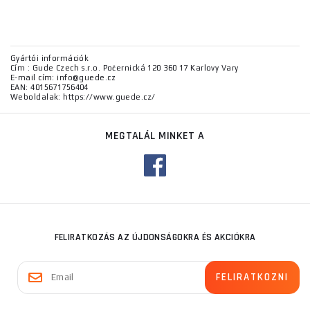
Gyártói információk
Cím : Gude Czech s.r.o. Počernická 120 360 17 Karlovy Vary
E-mail cím: info@guede.cz
EAN: 4015671756404
Weboldalak: https://www.guede.cz/
MEGTALÁL MINKET A
FELIRATKOZÁS AZ ÚJDONSÁGOKRA ÉS AKCIÓKRA