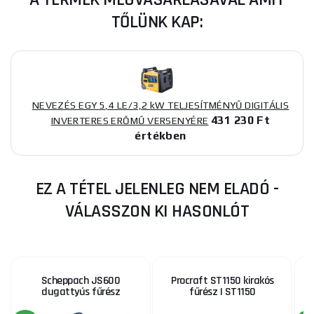
TŐLÜNK KAP:
NEVEZÉS EGY 5,4 LE/3,2 kW TELJESÍTMÉNYŰ DIGITÁLIS
431 230 Ft
INVERTERES ERŐMŰ VERSENYÉRE
értékben
EZ A TÉTEL JELENLEG NEM ELADÓ -
VÁLASSZON KI HASONLÓT
Scheppach JS600
Procraft ST1150 kirakós
dugattyús fűrész
fűrész | ST1150