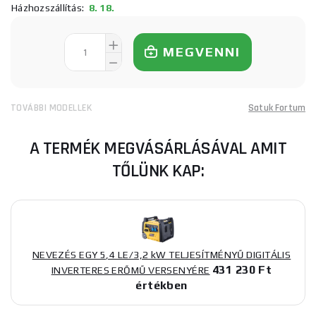
Házhozszállítás:
8. 18.
MEGVENNI
TOVÁBBI MODELLEK
Satuk Fortum
A TERMÉK MEGVÁSÁRLÁSÁVAL AMIT
TŐLÜNK KAP:
NEVEZÉS EGY 5,4 LE/3,2 kW TELJESÍTMÉNYŰ DIGITÁLIS
431 230 Ft
INVERTERES ERŐMŰ VERSENYÉRE
értékben