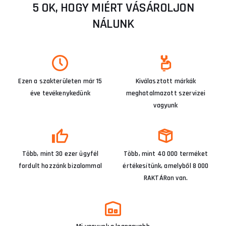
5 OK, HOGY MIÉRT VÁSÁROLJON
NÁLUNK
Ezen a szakterületen már 15
Kiválasztott márkák
éve tevékenykedünk
meghatalmazott szervizei
vagyunk
Több, mint 30 ezer ügyfél
Több, mint 40 000 terméket
fordult hozzánk bizalommal
értékesítünk, amelyből 8 000
RAKTÁRon van.