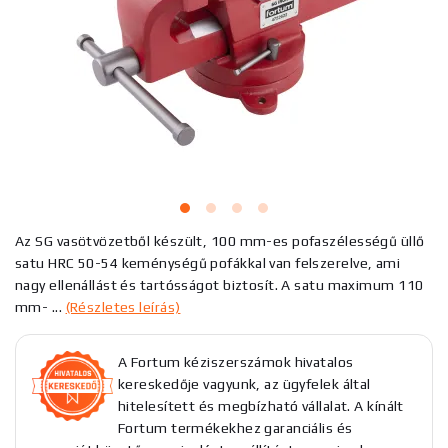
Az SG vasötvözetből készült, 100 mm-es pofaszélességű üllő
satu HRC 50-54 keménységű pofákkal van felszerelve, ami
nagy ellenállást és tartósságot biztosít. A satu maximum 110
mm- ...
(Részletes leírás)
A Fortum kéziszerszámok hivatalos
kereskedője vagyunk, az ügyfelek által
hitelesített és megbízható vállalat. A kínált
Fortum termékekhez garanciális és