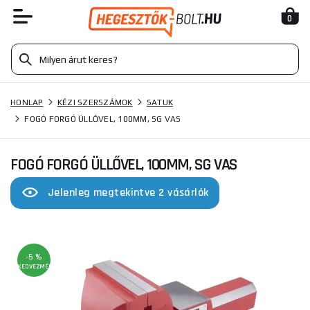
0
HONLAP
KÉZI SZERSZÁMOK
SATUK
FOGÓ FORGÓ ÜLLŐVEL, 100MM, SG VAS
FOGÓ FORGÓ ÜLLŐVEL, 100MM, SG VAS
Jelenleg megtekintve 2 vásárlók
-5 %
KEDVEZMÉNY