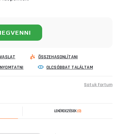
MEGVENNI
VASLAT
ÖSSZEHASONLÍTANI
INYOMTATNI
OLCSÓBBAT TALÁLTAM
Satuk Fortum
LEKÉRDEZÉSEK
(0)