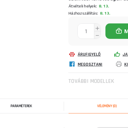
Átvételi helyek:
8. 13.
Házhozszállítás:
8. 13.
ÁRUFIGYELŐ
JA
MEGOSZTANI
K
TOVÁBBI MODELLEK
PARAMÉTEREK
VÉLEMÉNY
(0)