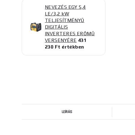
NEVEZÉS EGY 5,4
LE/3,2 kW
TELJESÍTMÉNYŰ
DIGITÁLIS
INVERTERES ERŐMŰ
VERSENYÉRE
431
230 Ft értékben
LEÍRÁS