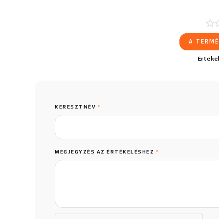
A TERMÉ
Értéke
KERESZTNÉV
*
MEGJEGYZÉS AZ ÉRTÉKELÉSHEZ
*