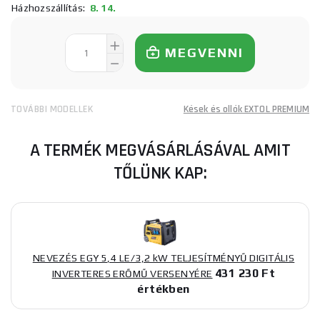
Házhozszállítás:
8. 14.
MEGVENNI
TOVÁBBI MODELLEK
Kések és ollók EXTOL PREMIUM
A TERMÉK MEGVÁSÁRLÁSÁVAL AMIT
TŐLÜNK KAP:
NEVEZÉS EGY 5,4 LE/3,2 kW TELJESÍTMÉNYŰ DIGITÁLIS
431 230 Ft
INVERTERES ERŐMŰ VERSENYÉRE
értékben