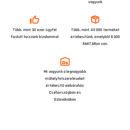
vagyunk
Több, mint 30 ezer ügyfél
Több, mint 40 000 terméket
fordult hozzánk bizalommal
értékesítünk, amelyből 8 000
RAKTÁRon van.
Mi vagyunk a legnagyobb
műhelyfelszereléseket
értékesítő webáruház
Csehországban és
Szlovákiában