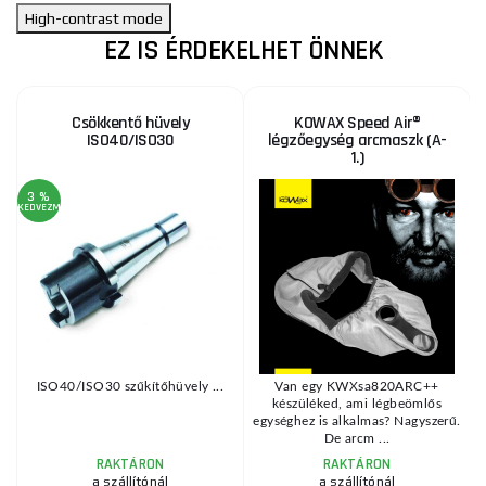
High-contrast mode
EZ IS ÉRDEKELHET ÖNNEK
Csökkentő hüvely
KOWAX Speed Air®
ISO40/ISO30
légzőegység arcmaszk (A-
1.)
3 %
3
KEDVEZMÉNY
KE
ISO40/ISO30 szűkítőhüvely ...
Van egy KWXsa820ARC++
készüléked, ami légbeömlős
egységhez is alkalmas? Nagyszerű.
De arcm ...
RAKTÁRON
RAKTÁRON
a szállítónál
a szállítónál