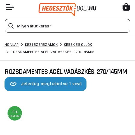
0
HONLAP
KÉZI SZERSZÁMOK
KÉSEK ÉS OLLÓK
ROZSDAMENTES ACÉL VADÁSZKÉS, 270/145MM
ROZSDAMENTES ACÉL VADÁSZKÉS, 270/145MM
Jelenleg megtekintve 1 vevő
-3 %
KEDVEZMÉNY