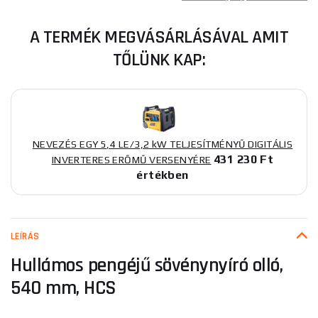
A TERMÉK MEGVÁSÁRLÁSÁVAL AMIT
TŐLÜNK KAP:
NEVEZÉS EGY 5,4 LE/3,2 kW TELJESÍTMÉNYŰ DIGITÁLIS
431 230 Ft
INVERTERES ERŐMŰ VERSENYÉRE
értékben
LEÍRÁS
Hullámos pengéjű sövénynyíró olló,
540 mm, HCS