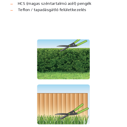
HCS (magas széntartalmú acél) pengék
Teflon / tapadásgátló felületkezelés