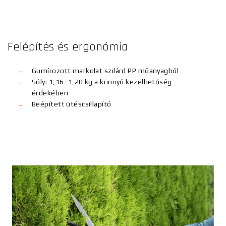
Felépítés és ergonómia
Gumírozott markolat szilárd PP műanyagból
Súly: 1,16–1,20 kg a könnyű kezelhetőség
érdekében
Beépített ütéscsillapító