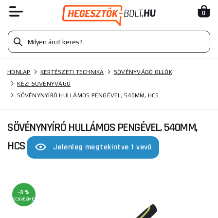
0
HONLAP
KERTÉSZETI TECHNIKA
SÖVÉNYVÁGÓ OLLÓK
KÉZI SÖVÉNYVÁGÓ
SÖVÉNYNYÍRÓ HULLÁMOS PENGÉVEL, 540MM, HCS
SÖVÉNYNYÍRÓ HULLÁMOS PENGÉVEL, 540MM,
HCS
Jelenleg megtekintve 1 vevő
-3 %
KEDVEZMÉNY