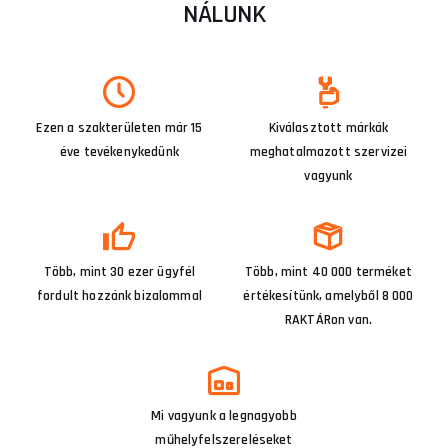
NÁLUNK
Ezen a szakterületen már 15
Kiválasztott márkák
éve tevékenykedünk
meghatalmazott szervizei
vagyunk
Több, mint 30 ezer ügyfél
Több, mint 40 000 terméket
fordult hozzánk bizalommal
értékesítünk, amelyből 8 000
RAKTÁRon van.
Mi vagyunk a legnagyobb
műhelyfelszereléseket