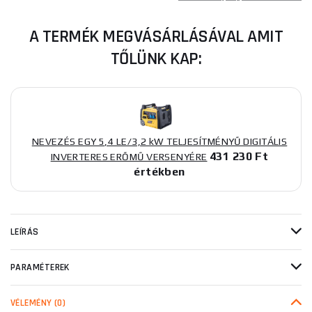
A TERMÉK MEGVÁSÁRLÁSÁVAL AMIT
TŐLÜNK KAP:
NEVEZÉS EGY 5,4 LE/3,2 kW TELJESÍTMÉNYŰ DIGITÁLIS
431 230 Ft
INVERTERES ERŐMŰ VERSENYÉRE
értékben
LEÍRÁS
PARAMÉTEREK
VÉLEMÉNY
(0)