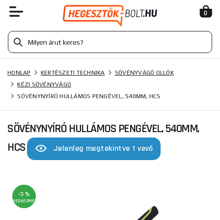
0
HONLAP
KERTÉSZETI TECHNIKA
SÖVÉNYVÁGÓ OLLÓK
KÉZI SÖVÉNYVÁGÓ
SÖVÉNYNYÍRÓ HULLÁMOS PENGÉVEL, 540MM, HCS
SÖVÉNYNYÍRÓ HULLÁMOS PENGÉVEL, 540MM,
HCS
Jelenleg megtekintve 1 vevő
-3 %
KEDVEZMÉNY