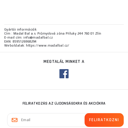
Gyártói információk
Cím : Madal Bal a.s. Průmyslová zóna Příluky 244 760 01 Zlín
E-mail cím: info@madalbal.cz
EAN: 8595126968294
Weboldalak: https://www.madalbal.cz/
MEGTALÁL MINKET A
FELIRATKOZÁS AZ ÚJDONSÁGOKRA ÉS AKCIÓKRA