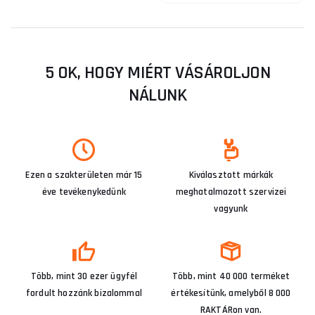
5 OK, HOGY MIÉRT VÁSÁROLJON
NÁLUNK
Ezen a szakterületen már 15
Kiválasztott márkák
éve tevékenykedünk
meghatalmazott szervizei
vagyunk
Több, mint 30 ezer ügyfél
Több, mint 40 000 terméket
fordult hozzánk bizalommal
értékesítünk, amelyből 8 000
RAKTÁRon van.