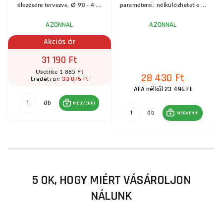
élezésére tervezve, Ø 90 - 4 ...
paraméterei: nélkülözhetetle ...
AZONNAL
AZONNAL
Akciós ár
31 190 Ft
Ušetříte 1 885 Ft
28 430 Ft
33 075 Ft
Eredeti ár:
ÁFA nélkül 23 496 Ft
db
MEGVENNI
db
MEGVENNI
5 OK, HOGY MIÉRT VÁSÁROLJON
NÁLUNK