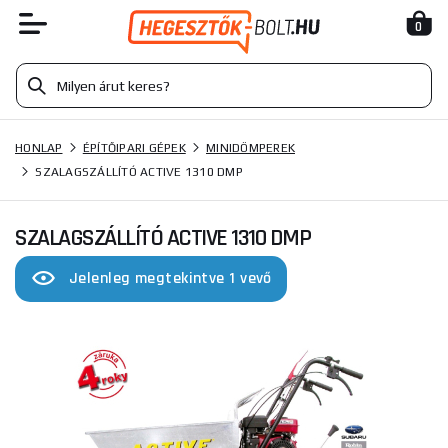
0
HONLAP
ÉPÍTŐIPARI GÉPEK
MINIDÖMPEREK
SZALAGSZÁLLÍTÓ ACTIVE 1310 DMP
SZALAGSZÁLLÍTÓ ACTIVE 1310 DMP
Jelenleg megtekintve 1 vevő