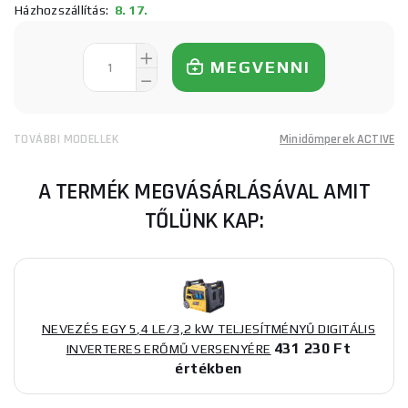
Házhozszállítás:
8. 17.
MEGVENNI
TOVÁBBI MODELLEK
Minidömperek ACTIVE
A TERMÉK MEGVÁSÁRLÁSÁVAL AMIT
TŐLÜNK KAP:
NEVEZÉS EGY 5,4 LE/3,2 kW TELJESÍTMÉNYŰ DIGITÁLIS
431 230 Ft
INVERTERES ERŐMŰ VERSENYÉRE
értékben