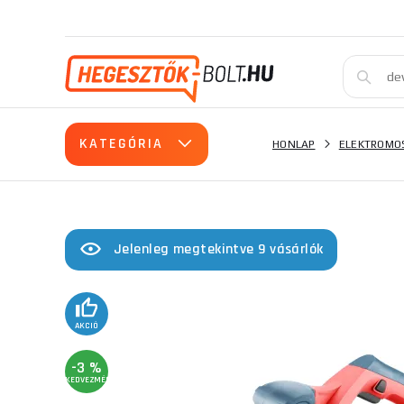
KATEGÓRIA
HONLAP
ELEKTROMO
Jelenleg megtekintve 9 vásárlók
AKCIÓ
-3 %
KEDVEZMÉNY