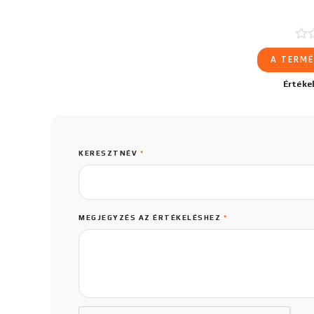
A TERMÉ
Értéke
KERESZTNÉV
*
MEGJEGYZÉS AZ ÉRTÉKELÉSHEZ
*