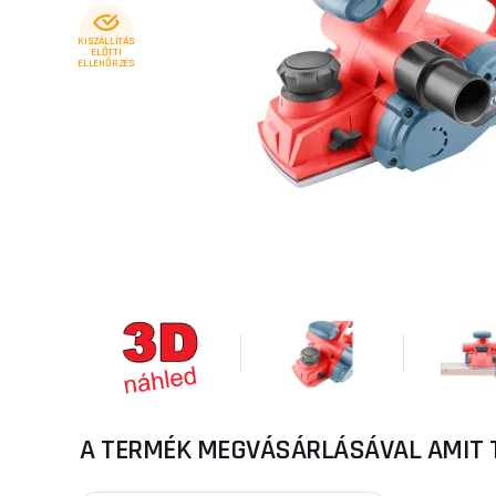
KISZÁLLÍTÁS
ELŐTTI
ELLENŐRZÉS
A TERMÉK MEGVÁSÁRLÁSÁVAL AMIT 