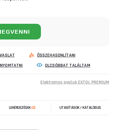
MEGVENNI
VASLAT
ÖSSZEHASONLÍTANI
INYOMTATNI
OLCSÓBBAT TALÁLTAM
Elektromos gyaluk EXTOL PREMIUM
LEKÉRDEZÉSEK
(0)
UTASÍTÁSOK / KATALÓGUS