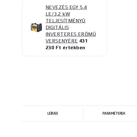
NEVEZÉS EGY 5,4
LE/3,2 kW
TELJESÍTMÉNYŰ
DIGITÁLIS
INVERTERES ERŐMŰ
VERSENYÉRE
431
230 Ft értékben
LEÍRÁS
PARAMÉTEREK