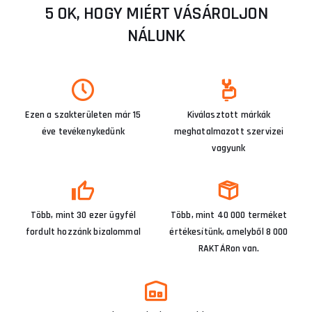
5 OK, HOGY MIÉRT VÁSÁROLJON
NÁLUNK
Ezen a szakterületen már 15
Kiválasztott márkák
éve tevékenykedünk
meghatalmazott szervizei
vagyunk
Több, mint 30 ezer ügyfél
Több, mint 40 000 terméket
fordult hozzánk bizalommal
értékesítünk, amelyből 8 000
RAKTÁRon van.