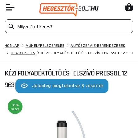
0
HONLAP
MŰHELYFELSZERELÉS
AUTÓSZERVIZ-BERENDEZÉSEK
OLAJKEZELÉS
KÉZI FOLYADÉKTÖLTŐ ÉS -ELSZÍVÓ PRESSOL 12 963
KÉZI FOLYADÉKTÖLTŐ ÉS -ELSZÍVÓ PRESSOL 12
963
Jelenleg megtekintve 8 vásárlók
-2 %
SLEVA