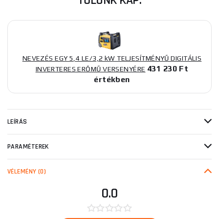
TŐLÜNK KAP:
NEVEZÉS EGY 5,4 LE/3,2 kW TELJESÍTMÉNYŰ DIGITÁLIS
431 230 Ft
INVERTERES ERŐMŰ VERSENYÉRE
értékben
LEÍRÁS
PARAMÉTEREK
VÉLEMÉNY
(0)
0.0