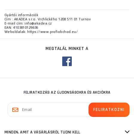
Gyártói információk
Cím : AKADEA s.r.o. Vrchlického 1208 511 01 Turnov
E-mail cím: info@akadea.cz
EAN: 4103810129636
Weboldalak: https://www.profiobchod.eu/
MEGTALÁL MINKET A
FELIRATKOZÁS AZ ÚJDONSÁGOKRA ÉS AKCIÓKRA
MINDEN, AMIT A VÁSÁRLÁSRÓL TUDNI KELL