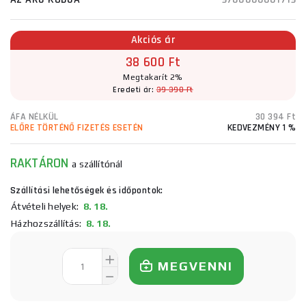
Akciós ár
38 600 Ft
Megtakarít 2%
Eredeti ár:
39 390 Ft
ÁFA NÉLKÜL
30 394 Ft
ELŐRE TÖRTÉNŐ FIZETÉS ESETÉN
KEDVEZMÉNY 1 %
RAKTÁRON
a szállítónál
Szállítási lehetőségek és időpontok:
Átvételi helyek:
8. 18.
Házhozszállítás:
8. 18.
MEGVENNI