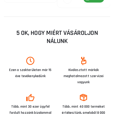
5 OK, HOGY MIÉRT VÁSÁROLJON
NÁLUNK
Ezen a szakterületen már 15
Kiválasztott márkák
éve tevékenykedünk
meghatalmazott szervizei
vagyunk
Több, mint 30 ezer ügyfél
Több, mint 40 000 terméket
fordult hozzánk bizalommal
értékesítünk, amelyből 8 000