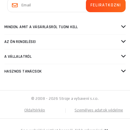
MINDEN, AMIT A VÁSÁRLÁSRÓL TUDNI KELL
AZ ÖN RENDELÉSEI
A VÁLLALATRÓL
HASZNOS TANÁCSOK
© 2008 - 2026 Stroje a vybavení s.r.o.
Oldaltérkép
Személyes adatok védelme