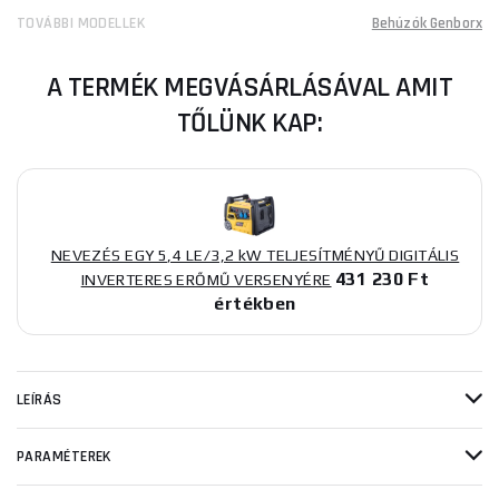
TOVÁBBI MODELLEK
Behúzók Genborx
A TERMÉK MEGVÁSÁRLÁSÁVAL AMIT
TŐLÜNK KAP:
NEVEZÉS EGY 5,4 LE/3,2 kW TELJESÍTMÉNYŰ DIGITÁLIS
431 230 Ft
INVERTERES ERŐMŰ VERSENYÉRE
értékben
LEÍRÁS
PARAMÉTEREK