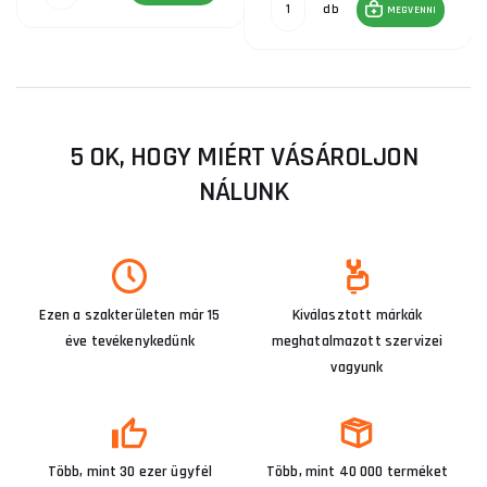
db
MEGVENNI
5 OK, HOGY MIÉRT VÁSÁROLJON
NÁLUNK
Ezen a szakterületen már 15
Kiválasztott márkák
éve tevékenykedünk
meghatalmazott szervizei
vagyunk
Több, mint 30 ezer ügyfél
Több, mint 40 000 terméket