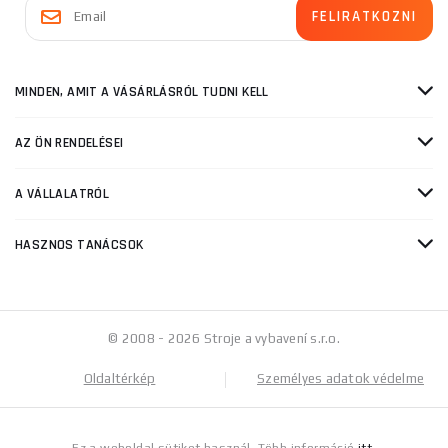
MINDEN, AMIT A VÁSÁRLÁSRÓL TUDNI KELL
AZ ÖN RENDELÉSEI
A VÁLLALATRÓL
HASZNOS TANÁCSOK
© 2008 - 2026 Stroje a vybavení s.r.o.
Oldaltérkép
Személyes adatok védelme