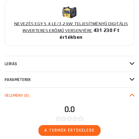
NEVEZÉS EGY 5,4 LE/3,2 kW TELJESÍTMÉNYŰ DIGITÁLIS
431 230 Ft
INVERTERES ERŐMŰ VERSENYÉRE
értékben
LEÍRÁS
PARAMÉTEREK
VÉLEMÉNY
(0)
0.0
A TERMÉK ÉRTÉKELÉSE