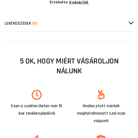
Értékelte
0 vásárlók
LEKÉRDEZÉSEK
(0)
5 OK, HOGY MIÉRT VÁSÁROLJON
NÁLUNK
Ezen a szakterületen már 15
Kiválasztott márkák
éve tevékenykedünk
meghatalmazott szervizei
vagyunk