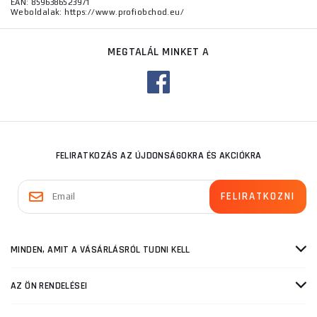
EAN: 8596386523971
Weboldalak: https://www.profiobchod.eu/
MEGTALÁL MINKET A
FELIRATKOZÁS AZ ÚJDONSÁGOKRA ÉS AKCIÓKRA
MINDEN, AMIT A VÁSÁRLÁSRÓL TUDNI KELL
AZ ÖN RENDELÉSEI