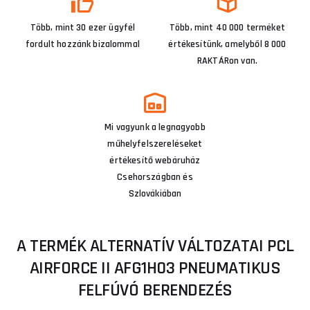
Több, mint 30 ezer ügyfél
Több, mint 40 000 terméket
fordult hozzánk bizalommal
értékesítünk, amelyből 8 000
RAKTÁRon van.
Mi vagyunk a legnagyobb
műhelyfelszereléseket
értékesítő webáruház
Csehországban és
Szlovákiában
A TERMÉK ALTERNATÍV VÁLTOZATAI PCL
AIRFORCE II AFG1H03 PNEUMATIKUS
FELFÚVÓ BERENDEZÉS