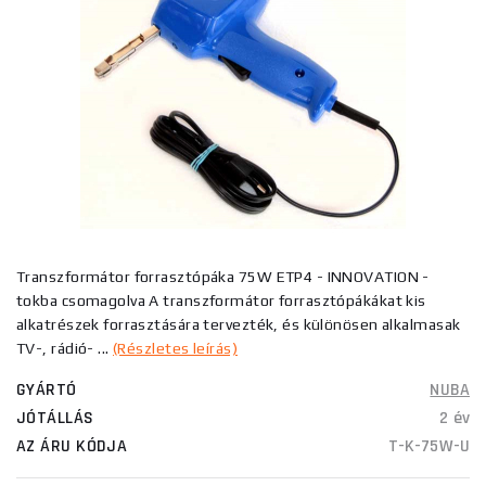
Transzformátor forrasztópáka 75W ETP4 - INNOVATION -
tokba csomagolva A transzformátor forrasztópákákat kis
alkatrészek forrasztására tervezték, és különösen alkalmasak
TV-, rádió- ...
(Részletes leírás)
GYÁRTÓ
NUBA
JÓTÁLLÁS
2 év
AZ ÁRU KÓDJA
T-K-75W-U