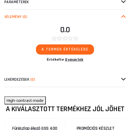
PARAMÉTEREK
VÉLEMÉNY
(0)
0.0
A TERMÉK ÉRTÉKELÉSE
Értékelte
0 vásárlók
LEKÉRDEZÉSEK
(0)
High-contrast mode
A KIVÁLASZTOTT TERMÉKHEZ JÓL JÖHET
Fűrészlap élező GSS 400
PROMÓCIÓS KÉSZLET