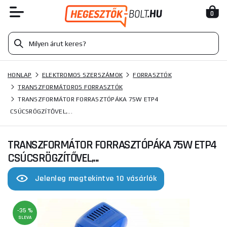
0
HONLAP
ELEKTROMOS SZERSZÁMOK
FORRASZTÓK
TRANSZFORMÁTOROS FORRASZTÓK
TRANSZFORMÁTOR FORRASZTÓPÁKA 75W ETP4
CSÚCSRÖGZÍTŐVEL,...
TRANSZFORMÁTOR FORRASZTÓPÁKA 75W ETP4
CSÚCSRÖGZÍTŐVEL,...
Jelenleg megtekintve 10 vásárlók
-35 %
SLEVA