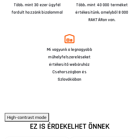
Több, mint 30 ezer ügyfél
Több, mint 40 000 terméket
fordult hozzánk bizalommal
értékesítünk, amelyből 8 000
RAKTÁRon van.
Mi vagyunk a legnagyobb
műhelyfelszereléseket
értékesítő webáruház
Csehországban és
Szlovákiában
High-contrast mode
EZ IS ÉRDEKELHET ÖNNEK