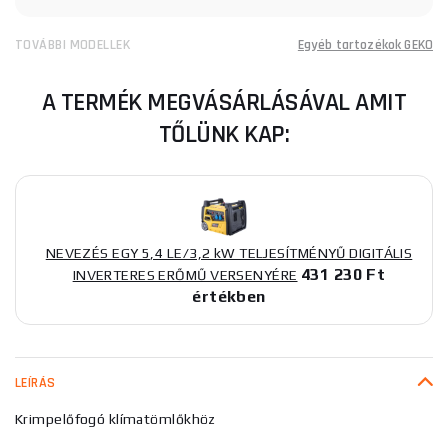
TOVÁBBI MODELLEK
Egyéb tartozékok GEKO
A TERMÉK MEGVÁSÁRLÁSÁVAL AMIT
TŐLÜNK KAP:
NEVEZÉS EGY 5,4 LE/3,2 kW TELJESÍTMÉNYŰ DIGITÁLIS
431 230 Ft
INVERTERES ERŐMŰ VERSENYÉRE
értékben
LEÍRÁS
Krimpelőfogó klímatömlőkhöz