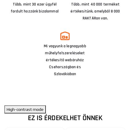
Több, mint 30 ezer ügyfél
Több, mint 40 000 terméket
fordult hozzánk bizalommal
értékesítünk, amelyből 8 000
RAKTÁRon van.
Mi vagyunk a legnagyobb
műhelyfelszereléseket
értékesítő webáruház
Csehországban és
Szlovákiában
High-contrast mode
EZ IS ÉRDEKELHET ÖNNEK