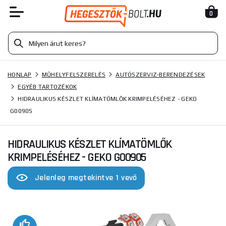
0
HONLAP
MŰHELYFELSZERELÉS
AUTÓSZERVIZ-BERENDEZÉSEK
EGYÉB TARTOZÉKOK
HIDRAULIKUS KÉSZLET KLÍMATÖMLŐK KRIMPELÉSÉHEZ - GEKO
G00905
HIDRAULIKUS KÉSZLET KLÍMATÖMLŐK
KRIMPELÉSÉHEZ - GEKO G00905
Jelenleg megtekintve 1 vevő