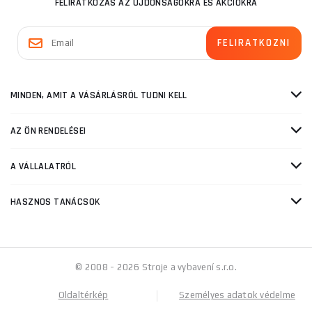
FELIRATKOZÁS AZ ÚJDONSÁGOKRA ÉS AKCIÓKRA
MINDEN, AMIT A VÁSÁRLÁSRÓL TUDNI KELL
AZ ÖN RENDELÉSEI
A VÁLLALATRÓL
HASZNOS TANÁCSOK
© 2008 - 2026 Stroje a vybavení s.r.o.
Oldaltérkép
Személyes adatok védelme