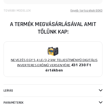
TOVÁBBI MODELLEK
Egyéb tartozékok GEKO
A TERMÉK MEGVÁSÁRLÁSÁVAL AMIT
TŐLÜNK KAP:
NEVEZÉS EGY 5,4 LE/3,2 kW TELJESÍTMÉNYŰ DIGITÁLIS
431 230 Ft
INVERTERES ERŐMŰ VERSENYÉRE
értékben
LEÍRÁS
PARAMÉTEREK