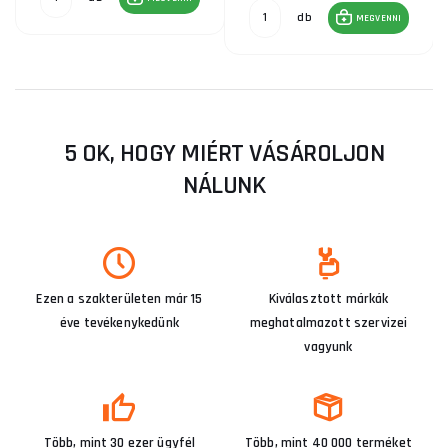
db
MEGVENNI
5 OK, HOGY MIÉRT VÁSÁROLJON
NÁLUNK
Ezen a szakterületen már 15
Kiválasztott márkák
éve tevékenykedünk
meghatalmazott szervizei
vagyunk
Több, mint 30 ezer ügyfél
Több, mint 40 000 terméket