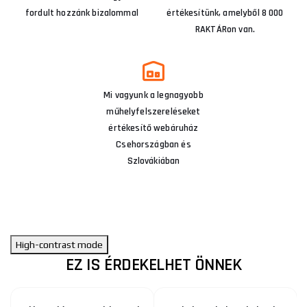
fordult hozzánk bizalommal
értékesítünk, amelyből 8 000
RAKTÁRon van.
Mi vagyunk a legnagyobb
műhelyfelszereléseket
értékesítő webáruház
Csehországban és
Szlovákiában
High-contrast mode
EZ IS ÉRDEKELHET ÖNNEK