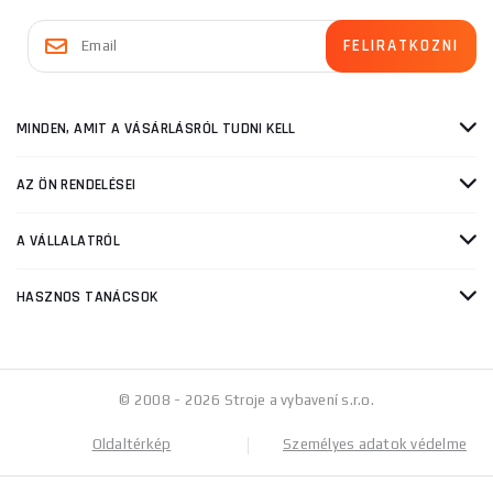
MINDEN, AMIT A VÁSÁRLÁSRÓL TUDNI KELL
AZ ÖN RENDELÉSEI
A VÁLLALATRÓL
HASZNOS TANÁCSOK
© 2008 - 2026 Stroje a vybavení s.r.o.
Oldaltérkép
Személyes adatok védelme