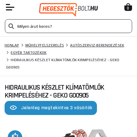
0
HONLAP
MŰHELYFELSZERELÉS
AUTÓSZERVIZ-BERENDEZÉSEK
EGYÉB TARTOZÉKOK
HIDRAULIKUS KÉSZLET KLÍMATÖMLŐK KRIMPELÉSÉHEZ - GEKO
G00905
HIDRAULIKUS KÉSZLET KLÍMATÖMLŐK
KRIMPELÉSÉHEZ - GEKO G00905
Jelenleg megtekintve 3 vásárlók