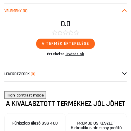
VÉLEMÉNY
(0)
0.0
A TERMÉK ÉRTÉKELÉSE
Értékelte
0 vásárlók
LEKÉRDEZÉSEK
(0)
High-contrast mode
A KIVÁLASZTOTT TERMÉKHEZ JÓL JÖHET
Fűrészlap élező GSS 400
PROMÓCIÓS KÉSZLET
Hidraulikus alacsony profilú