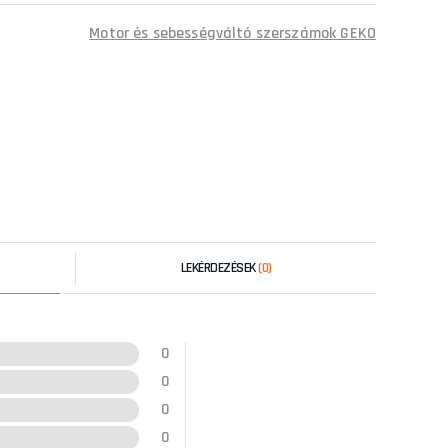
Motor és sebességváltó szerszámok GEKO
LEKÉRDEZÉSEK
(0)
0
0
0
0