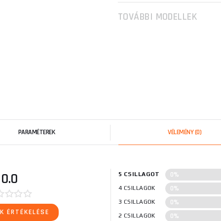
TOVÁBBI MODELLEK
PARAMÉTEREK
VÉLEMÉNY
(0)
0%
0.0
5 CSILLAGOT
0%
4 CSILLAGOK
0%
3 CSILLAGOK
K ÉRTÉKELÉSE
0%
2 CSILLAGOK