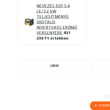
NEVEZÉS EGY 5,4
LE/3,2 kW
TELJESÍTMÉNYŰ
DIGITÁLIS
INVERTERES ERŐMŰ
VERSENYÉRE
431
230 Ft értékben
LEÍRÁS
A TERMÉ