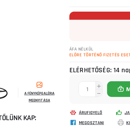
ÁFA NÉLKÜL
ELŐRE TÖRTÉNŐ FIZETÉS ESE
ELÉRHETŐSÉG:
14 na
A FÉNYKÉPGALÉRIA
MEGNYITÁSA
ÁRUFIGYELŐ
JA
TŐLÜNK KAP:
MEGOSZTANI
K