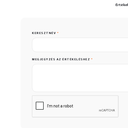
Értéke
KERESZTNÉV
*
MEGJEGYZÉS AZ ÉRTÉKELÉSHEZ
*