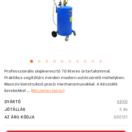
Professzionális olajleeresztő 70 literes űrtartalommal.
Praktikus segítőtárs minden modern autószerelő műhelyben.
Masszív konstrukció precíz mechanizmusokkal. A készülék
kerekekkel ...
(Részletes leírás)
GYÁRTÓ
GEKO
JÓTÁLLÁS
2 év
AZ ÁRU KÓDJA
G02121