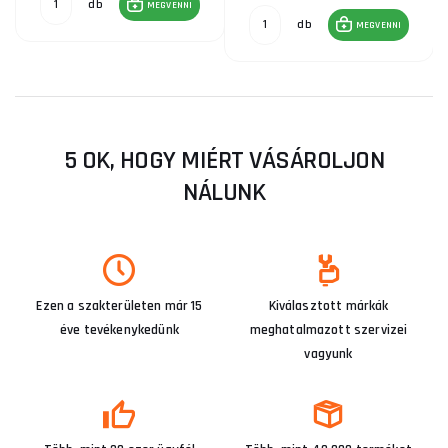
db
MEGVENNI
db
MEGVENNI
5 OK, HOGY MIÉRT VÁSÁROLJON
NÁLUNK
Ezen a szakterületen már 15
Kiválasztott márkák
éve tevékenykedünk
meghatalmazott szervizei
vagyunk