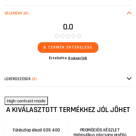
VÉLEMÉNY
(0)
0.0
A TERMÉK ÉRTÉKELÉSE
Értékelte
0 vásárlók
LEKÉRDEZÉSEK
(0)
High-contrast mode
A KIVÁLASZTOTT TERMÉKHEZ JÓL JÖHET
Fűrészlap élező GSS 400
PROMÓCIÓS KÉSZLET
Hidraulikus alacsony profilú