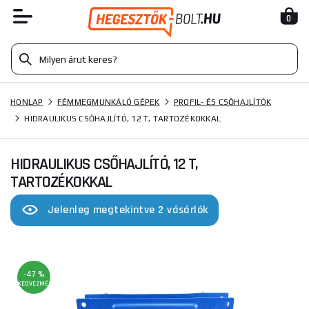
0
HONLAP
FÉMMEGMUNKÁLÓ GÉPEK
PROFIL- ÉS CSŐHAJLÍTÓK
HIDRAULIKUS CSŐHAJLÍTÓ, 12 T, TARTOZÉKOKKAL
HIDRAULIKUS CSŐHAJLÍTÓ, 12 T,
TARTOZÉKOKKAL
Jelenleg megtekintve 2 vásárlók
-47 %
KEDVEZMÉNY