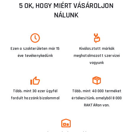
5 OK, HOGY MIÉRT VÁSÁROLJON
NÁLUNK
Ezen a szakterületen már 15
Kiválasztott márkák
éve tevékenykedünk
meghatalmazott szervizei
vagyunk
Több, mint 30 ezer ügyfél
Több, mint 40 000 terméket
fordult hozzánk bizalommal
értékesítünk, amelyből 8 000
RAKTÁRon van.