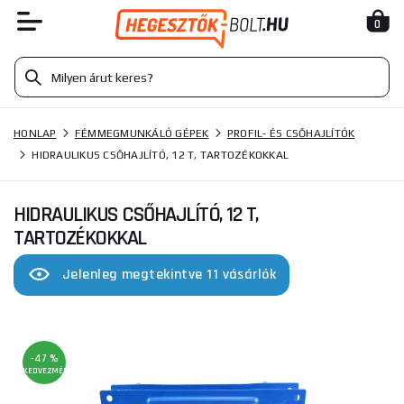
0
HONLAP
FÉMMEGMUNKÁLÓ GÉPEK
PROFIL- ÉS CSŐHAJLÍTÓK
HIDRAULIKUS CSŐHAJLÍTÓ, 12 T, TARTOZÉKOKKAL
HIDRAULIKUS CSŐHAJLÍTÓ, 12 T,
TARTOZÉKOKKAL
Jelenleg megtekintve 11 vásárlók
-47 %
KEDVEZMÉNY