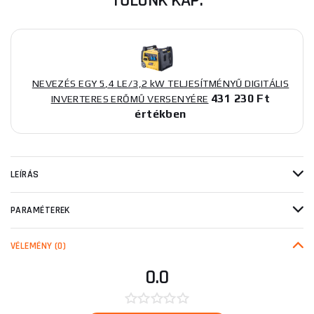
TŐLÜNK KAP:
NEVEZÉS EGY 5,4 LE/3,2 kW TELJESÍTMÉNYŰ DIGITÁLIS
431 230 Ft
INVERTERES ERŐMŰ VERSENYÉRE
értékben
LEÍRÁS
PARAMÉTEREK
VÉLEMÉNY
(0)
0.0