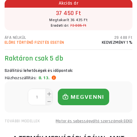
Akciós ár
37 450 Ft
Megtakarít 36 435 Ft
Eredeti ár:
73 885 Ft
ÁFA NÉLKÜL
29 488 Ft
ELŐRE TÖRTÉNŐ FIZETÉS ESETÉN
KEDVEZMÉNY 1 %
Raktáron
csak 5 db
Szállítási lehetőségek és időpontok:
Házhozszállítás:
8. 13.
MEGVENNI
TOVÁBBI MODELLEK
Motor és sebességváltó szerszámok GEKO