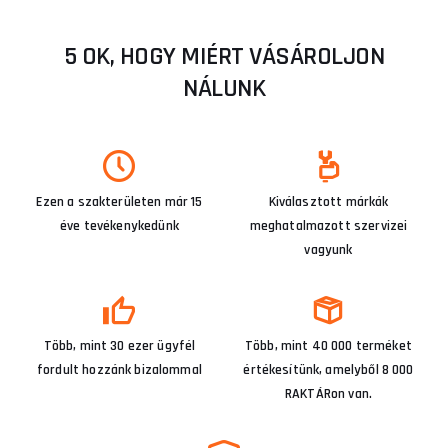
5 OK, HOGY MIÉRT VÁSÁROLJON
NÁLUNK
Ezen a szakterületen már 15
Kiválasztott márkák
éve tevékenykedünk
meghatalmazott szervizei
vagyunk
Több, mint 30 ezer ügyfél
Több, mint 40 000 terméket
fordult hozzánk bizalommal
értékesítünk, amelyből 8 000
RAKTÁRon van.