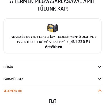
A TERMÉK MEGVÁSÁRLÁSÁVAL AMIT
TŐLÜNK KAP:
NEVEZÉS EGY 5,4 LE/3,2 kW TELJESÍTMÉNYŰ DIGITÁLIS
431 230 Ft
INVERTERES ERŐMŰ VERSENYÉRE
értékben
LEÍRÁS
PARAMÉTEREK
VÉLEMÉNY
(0)
0.0