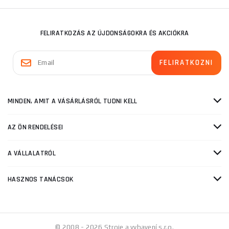
FELIRATKOZÁS AZ ÚJDONSÁGOKRA ÉS AKCIÓKRA
MINDEN, AMIT A VÁSÁRLÁSRÓL TUDNI KELL
AZ ÖN RENDELÉSEI
A VÁLLALATRÓL
HASZNOS TANÁCSOK
© 2008 - 2026 Stroje a vybavení s.r.o.