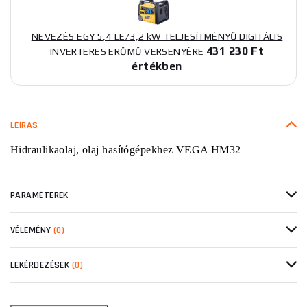
NEVEZÉS EGY 5,4 LE/3,2 kW TELJESÍTMÉNYŰ DIGITÁLIS
431 230 Ft
INVERTERES ERŐMŰ VERSENYÉRE
értékben
LEÍRÁS
Hidraulikaolaj, olaj hasítógépekhez VEGA HM32
PARAMÉTEREK
VÉLEMÉNY
(0)
LEKÉRDEZÉSEK
(0)