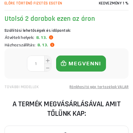
ELŐRE TÖRTÉNŐ FIZETÉS ESETÉN
KEDVEZMÉNY 1 %
Utolsó 2 darabok ezen az áron
Szállítási lehetőségek és időpontok:
Átvételi helyek:
8. 13.
Házhozszállítás:
8. 13.
MEGVENNI
TOVÁBBI MODELLEK
Rönkhasító gép tartozékok VALAR
A TERMÉK MEGVÁSÁRLÁSÁVAL AMIT
TŐLÜNK KAP: