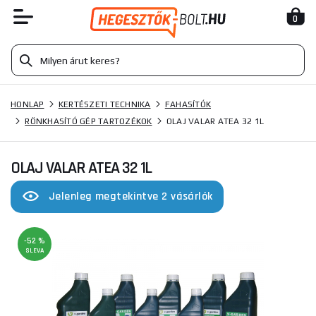
0
HONLAP
KERTÉSZETI TECHNIKA
FAHASÍTÓK
RÖNKHASÍTÓ GÉP TARTOZÉKOK
OLAJ VALAR ATEA 32 1L
OLAJ VALAR ATEA 32 1L
Jelenleg megtekintve 2 vásárlók
-52 %
SLEVA