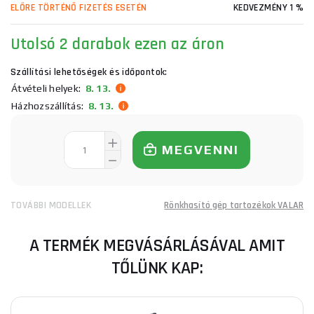
ELŐRE TÖRTÉNŐ FIZETÉS ESETÉN
KEDVEZMÉNY 1 %
Utolsó 2 darabok ezen az áron
Szállítási lehetőségek és időpontok:
Átvételi helyek:
8. 13.
Házhozszállítás:
8. 13.
MEGVENNI
TOVÁBBI MODELLEK
Rönkhasító gép tartozékok VALAR
A TERMÉK MEGVÁSÁRLÁSÁVAL AMIT
TŐLÜNK KAP: