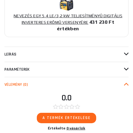
NEVEZÉS EGY 5,4 LE/3,2 kW TELJESÍTMÉNYŰ DIGITÁLIS
431 230 Ft
INVERTERES ERŐMŰ VERSENYÉRE
értékben
LEÍRÁS
PARAMÉTEREK
VÉLEMÉNY
(0)
0.0
A TERMÉK ÉRTÉKELÉSE
Értékelte
0 vásárlók