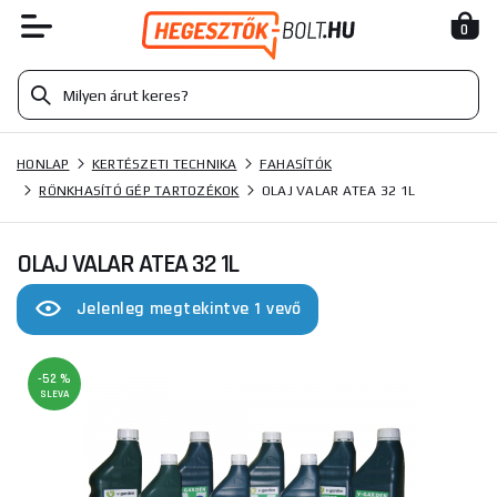
0
HONLAP
KERTÉSZETI TECHNIKA
FAHASÍTÓK
RÖNKHASÍTÓ GÉP TARTOZÉKOK
OLAJ VALAR ATEA 32 1L
OLAJ VALAR ATEA 32 1L
Jelenleg megtekintve 1 vevő
-52 %
SLEVA