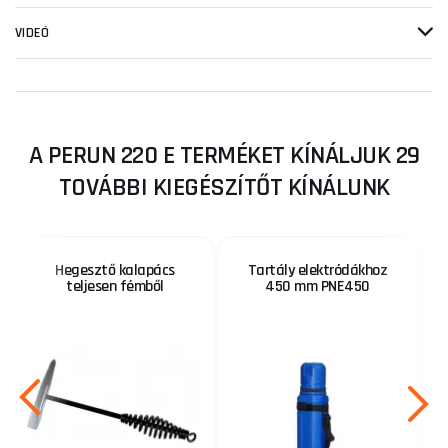
VIDEÓ
A PERUN 220 E TERMÉKET KÍNÁLJUK 29
TOVÁBBI KIEGÉSZÍTŐT KÍNÁLUNK
Hegesztő kalapács
Tartály elektródákhoz
teljesen fémből
450 mm PNE450