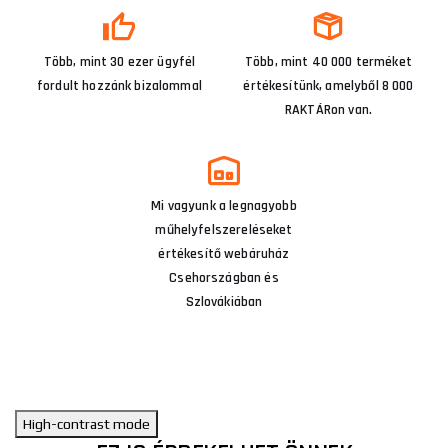
Több, mint 30 ezer ügyfél
Több, mint 40 000 terméket
fordult hozzánk bizalommal
értékesítünk, amelyből 8 000
RAKTÁRon van.
Mi vagyunk a legnagyobb
műhelyfelszereléseket
értékesítő webáruház
Csehországban és
Szlovákiában
High-contrast mode