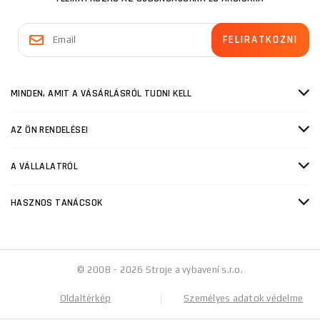
MINDEN, AMIT A VÁSÁRLÁSRÓL TUDNI KELL
AZ ÖN RENDELÉSEI
A VÁLLALATRÓL
HASZNOS TANÁCSOK
© 2008 - 2026 Stroje a vybavení s.r.o.
Oldaltérkép
Személyes adatok védelme