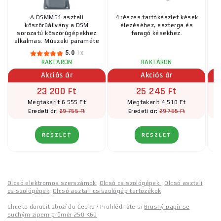
A DSMMS1 asztali
4 részes tartókészlet kések
köszörűállvány a DSM
élezéséhez, eszterga és
sorozatú köszörűgépekhez
faragó késekhez.
alkalmas. Műszaki paraméte
...
5.0
1x
RAKTÁRON
RAKTÁRON
Akciós ár
Akciós ár
23 200 Ft
25 245 Ft
Megtakarít 6 555 Ft
Megtakarít 4 510 Ft
29 755 Ft
29 755 Ft
Eredeti ár:
Eredeti ár:
RÉSZLET
RÉSZLET
Olcsó elektromos szerszámok
,
Olcsó csiszológépek
,
Olcsó asztali
csiszológépek
,
Olcsó asztali csiszológép tartozékok
Chcete doručit zboží do Česka? Prohlédněte si
Brusný papír se
suchým zipem průměr 250 K60