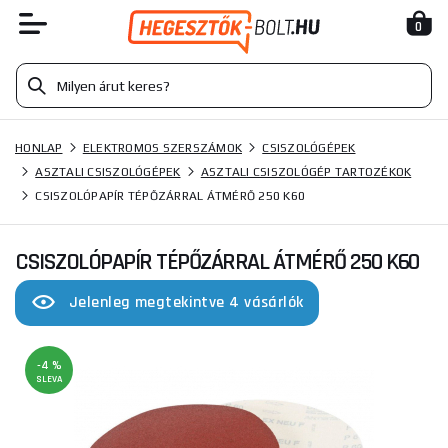
0
HONLAP
ELEKTROMOS SZERSZÁMOK
CSISZOLÓGÉPEK
ASZTALI CSISZOLÓGÉPEK
ASZTALI CSISZOLÓGÉP TARTOZÉKOK
CSISZOLÓPAPÍR TÉPŐZÁRRAL ÁTMÉRŐ 250 K60
CSISZOLÓPAPÍR TÉPŐZÁRRAL ÁTMÉRŐ 250 K60
Jelenleg megtekintve 4 vásárlók
-4 %
SLEVA