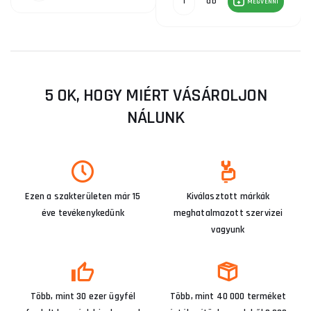
db
MEGVENNI
5 OK, HOGY MIÉRT VÁSÁROLJON
NÁLUNK
Ezen a szakterületen már 15
Kiválasztott márkák
éve tevékenykedünk
meghatalmazott szervizei
vagyunk
Több, mint 30 ezer ügyfél
Több, mint 40 000 terméket