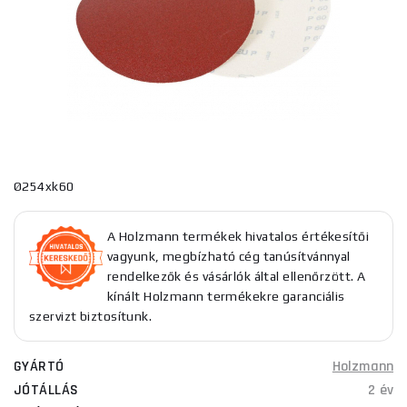
Ø254xk60
A Holzmann termékek hivatalos értékesítői
vagyunk, megbízható cég tanúsítvánnyal
rendelkezők és vásárlók által ellenőrzött. A
kínált Holzmann termékekre garanciális
szervizt biztosítunk.
GYÁRTÓ
Holzmann
JÓTÁLLÁS
2 év