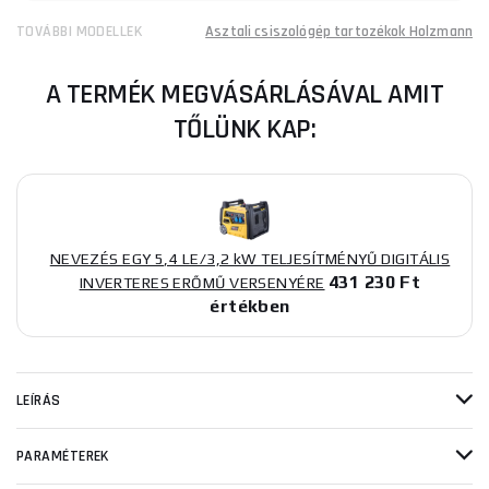
TOVÁBBI MODELLEK
Asztali csiszológép tartozékok Holzmann
A TERMÉK MEGVÁSÁRLÁSÁVAL AMIT
TŐLÜNK KAP:
NEVEZÉS EGY 5,4 LE/3,2 kW TELJESÍTMÉNYŰ DIGITÁLIS
431 230 Ft
INVERTERES ERŐMŰ VERSENYÉRE
értékben
LEÍRÁS
PARAMÉTEREK