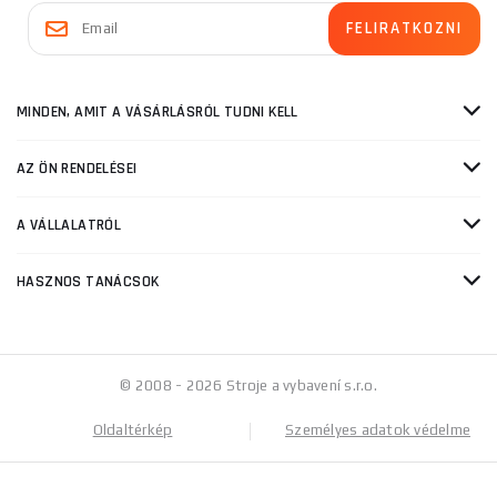
MINDEN, AMIT A VÁSÁRLÁSRÓL TUDNI KELL
AZ ÖN RENDELÉSEI
A VÁLLALATRÓL
HASZNOS TANÁCSOK
© 2008 - 2026 Stroje a vybavení s.r.o.
Oldaltérkép
Személyes adatok védelme