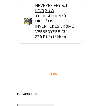
NEVEZÉS EGY 5,4
LE/3,2 kW
TELJESÍTMÉNYŰ
DIGITÁLIS
INVERTERES ERŐMŰ
VERSENYÉRE
431
230 Ft értékben
LEÍRÁS
Ø254xk120