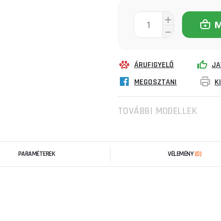
ÁRUFIGYELŐ
JA
MEGOSZTANI
K
TOVÁBBI MODELLEK
PARAMÉTEREK
VÉLEMÉNY
(0)