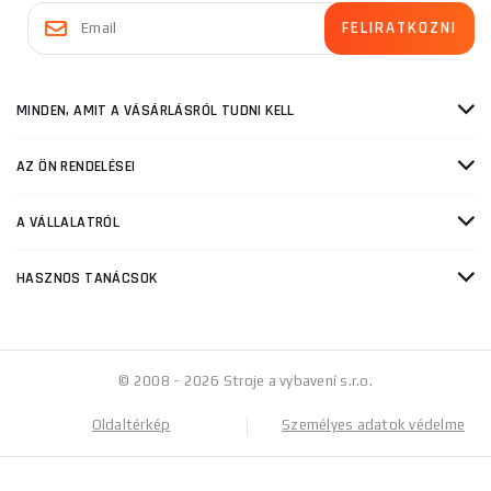
MINDEN, AMIT A VÁSÁRLÁSRÓL TUDNI KELL
AZ ÖN RENDELÉSEI
A VÁLLALATRÓL
HASZNOS TANÁCSOK
© 2008 - 2026 Stroje a vybavení s.r.o.
Oldaltérkép
Személyes adatok védelme