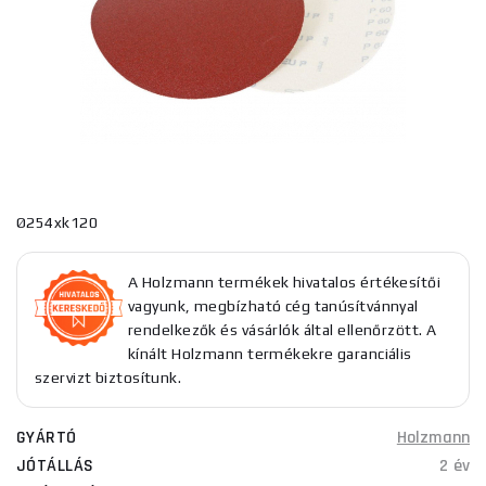
Ø254xk120
A Holzmann termékek hivatalos értékesítői
vagyunk, megbízható cég tanúsítvánnyal
rendelkezők és vásárlók által ellenőrzött. A
kínált Holzmann termékekre garanciális
szervizt biztosítunk.
GYÁRTÓ
Holzmann
JÓTÁLLÁS
2 év