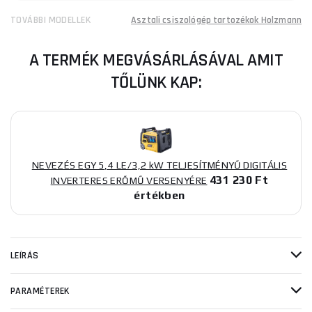
TOVÁBBI MODELLEK
Asztali csiszológép tartozékok Holzmann
A TERMÉK MEGVÁSÁRLÁSÁVAL AMIT
TŐLÜNK KAP:
NEVEZÉS EGY 5,4 LE/3,2 kW TELJESÍTMÉNYŰ DIGITÁLIS
431 230 Ft
INVERTERES ERŐMŰ VERSENYÉRE
értékben
LEÍRÁS
PARAMÉTEREK