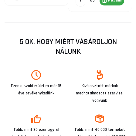
db
MEGVENNI
5 OK, HOGY MIÉRT VÁSÁROLJON
NÁLUNK
Ezen a szakterületen már 15
Kiválasztott márkák
éve tevékenykedünk
meghatalmazott szervizei
vagyunk
Több, mint 30 ezer ügyfél
Több, mint 40 000 terméket