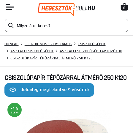
0
HONLAP
ELEKTROMOS SZERSZÁMOK
CSISZOLÓGÉPEK
ASZTALI CSISZOLÓGÉPEK
ASZTALI CSISZOLÓGÉP TARTOZÉKOK
CSISZOLÓPAPÍR TÉPŐZÁRRAL ÁTMÉRŐ 250 K120
CSISZOLÓPAPÍR TÉPŐZÁRRAL ÁTMÉRŐ 250 K120
Jelenleg megtekintve 9 vásárlók
-4 %
SLEVA