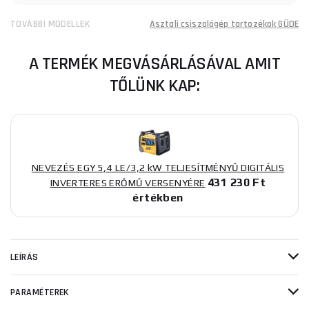
TOVÁBBI MODELLEK
Asztali csiszológép tartozékok GÜDE
A TERMÉK MEGVÁSÁRLÁSÁVAL AMIT
TŐLÜNK KAP:
NEVEZÉS EGY 5,4 LE/3,2 kW TELJESÍTMÉNYŰ DIGITÁLIS
431 230 Ft
INVERTERES ERŐMŰ VERSENYÉRE
értékben
LEÍRÁS
PARAMÉTEREK