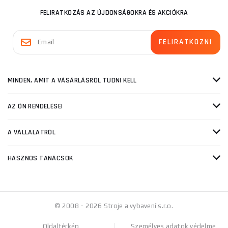
FELIRATKOZÁS AZ ÚJDONSÁGOKRA ÉS AKCIÓKRA
MINDEN, AMIT A VÁSÁRLÁSRÓL TUDNI KELL
AZ ÖN RENDELÉSEI
A VÁLLALATRÓL
HASZNOS TANÁCSOK
© 2008 - 2026 Stroje a vybavení s.r.o.
Oldaltérkép
Személyes adatok védelme