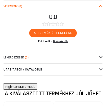
VÉLEMÉNY
(0)
0.0
A TERMÉK ÉRTÉKELÉSE
Értékelte
0 vásárlók
LEKÉRDEZÉSEK
(0)
UTASÍTÁSOK / KATALÓGUS
High-contrast mode
A KIVÁLASZTOTT TERMÉKHEZ JÓL JÖHET