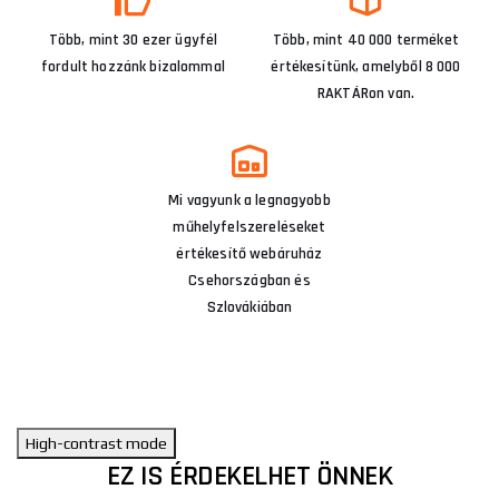
Több, mint 30 ezer ügyfél
Több, mint 40 000 terméket
fordult hozzánk bizalommal
értékesítünk, amelyből 8 000
RAKTÁRon van.
Mi vagyunk a legnagyobb
műhelyfelszereléseket
értékesítő webáruház
Csehországban és
Szlovákiában
High-contrast mode
EZ IS ÉRDEKELHET ÖNNEK