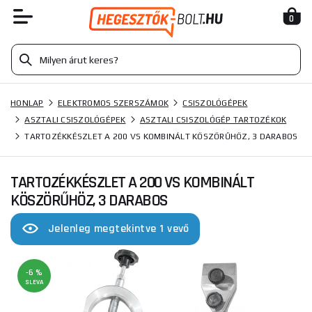
0
HONLAP
ELEKTROMOS SZERSZÁMOK
CSISZOLÓGÉPEK
ASZTALI CSISZOLÓGÉPEK
ASZTALI CSISZOLÓGÉP TARTOZÉKOK
TARTOZÉKKÉSZLET A 200 VS KOMBINÁLT KÖSZÖRŰHÖZ, 3 DARABOS
TARTOZÉKKÉSZLET A 200 VS KOMBINÁLT
KÖSZÖRŰHÖZ, 3 DARABOS
Jelenleg megtekintve 1 vevő
-6 %
SLEVA