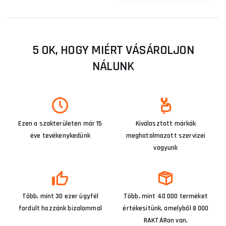
5 OK, HOGY MIÉRT VÁSÁROLJON
NÁLUNK
Ezen a szakterületen már 15
Kiválasztott márkák
éve tevékenykedünk
meghatalmazott szervizei
vagyunk
Több, mint 30 ezer ügyfél
Több, mint 40 000 terméket
fordult hozzánk bizalommal
értékesítünk, amelyből 8 000
RAKTÁRon van.