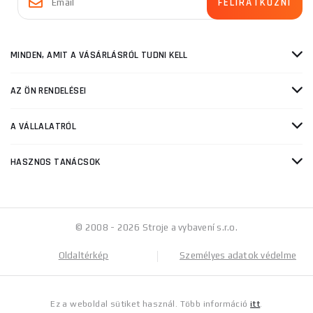
MINDEN, AMIT A VÁSÁRLÁSRÓL TUDNI KELL
AZ ÖN RENDELÉSEI
A VÁLLALATRÓL
HASZNOS TANÁCSOK
© 2008 - 2026 Stroje a vybavení s.r.o.
Oldaltérkép
Személyes adatok védelme
Ez a weboldal sütiket használ. Több információ
itt
.