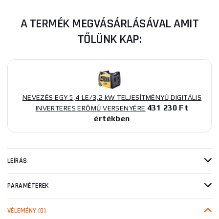
A TERMÉK MEGVÁSÁRLÁSÁVAL AMIT
TŐLÜNK KAP:
NEVEZÉS EGY 5,4 LE/3,2 kW TELJESÍTMÉNYŰ DIGITÁLIS
431 230 Ft
INVERTERES ERŐMŰ VERSENYÉRE
értékben
LEÍRÁS
PARAMÉTEREK
VÉLEMÉNY
(0)