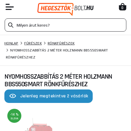
0
HONLAP
FŰRÉSZEK
RÖNKFŰRÉSZEK
NYOMHOSSZABBÍTÁS 2 MÉTER HOLZMANN BBS550SMART
RÖNKFŰRÉSZHEZ
NYOMHOSSZABBÍTÁS 2 MÉTER HOLZMANN
BBS550SMART RÖNKFŰRÉSZHEZ
Jelenleg megtekintve 2 vásárlók
-14 %
SLEVA